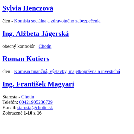
Sylvia Henczová
člen -
Komisia sociálna a zdravotného zabezpečenia
Ing. Alžbeta Jágerská
obecný kontrolór -
Chotín
Roman Kotiers
člen -
Komisia finančná, výstavby, majetkoprávna a investičná
Ing. František Magyari
Starosta -
Chotín
Telefón:
00421905236729
E-mail:
starosta@chotin.sk
Zobrazené
1-10
z
16