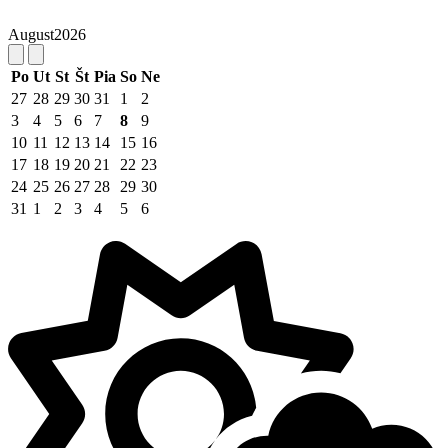
August
2026
Po
Ut
St
Št
Pia
So
Ne
27
28
29
30
31
1
2
3
4
5
6
7
8
9
10
11
12
13
14
15
16
17
18
19
20
21
22
23
24
25
26
27
28
29
30
31
1
2
3
4
5
6