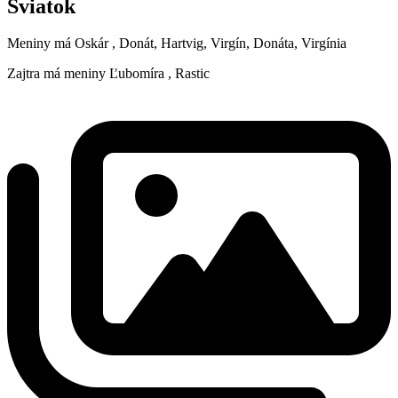
Sviatok
Meniny má
Oskár
, Donát, Hartvig, Virgín, Donáta, Virgínia
Zajtra má meniny
Ľubomíra
, Rastic