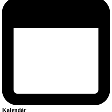
Kalendár