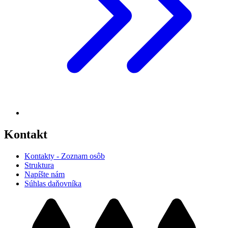
Kontakt
Kontakty - Zoznam osôb
Struktura
Napíšte nám
Súhlas daňovníka