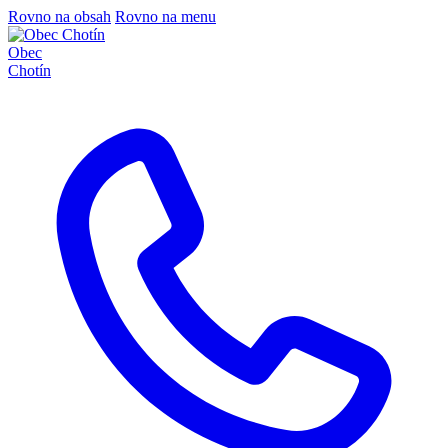
Rovno na obsah
Rovno na menu
Obec
Chotín