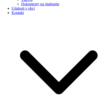
Dokumenty na stiahnutie
Udalosti v obci
Kontakt