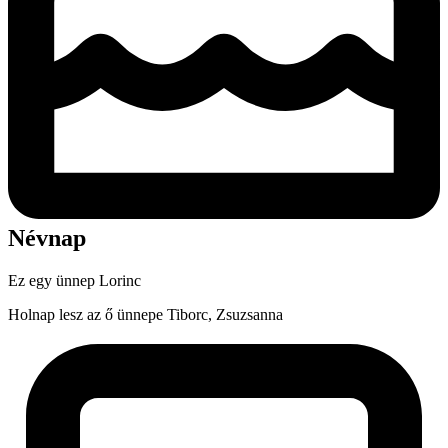
Névnap
Ez egy ünnep
Lorinc
Holnap lesz az ő ünnepe
Tiborc, Zsuzsanna