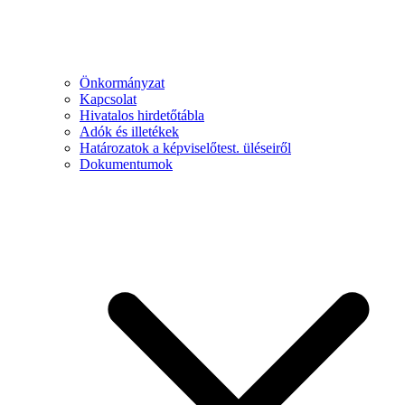
Önkormányzat
Kapcsolat
Hivatalos hirdetőtábla
Adók és illetékek
Határozatok a képviselőtest. üléseiről
Dokumentumok