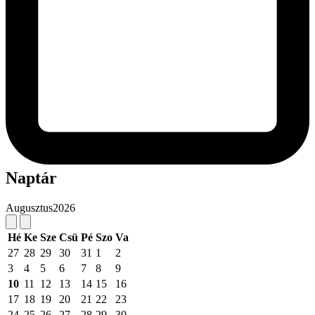
Naptár
Augusztus
2026
Hé
Ke
Sze
Csü
Pé
Szo
Va
27
28
29
30
31
1
2
3
4
5
6
7
8
9
10
11
12
13
14
15
16
17
18
19
20
21
22
23
24
25
26
27
28
29
30