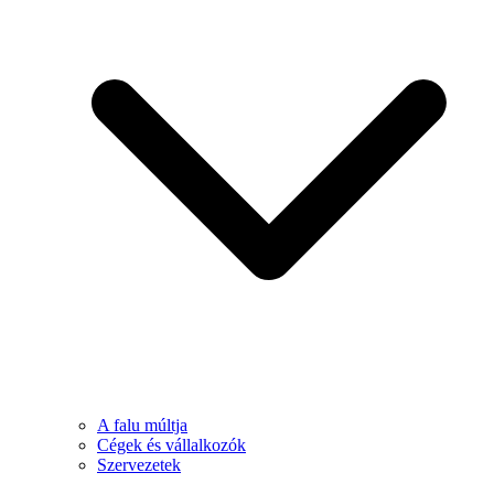
A falu múltja
Cégek és vállalkozók
Szervezetek