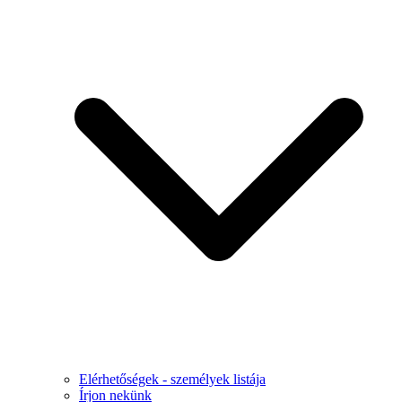
Elérhetőségek - személyek listája
Írjon nekünk