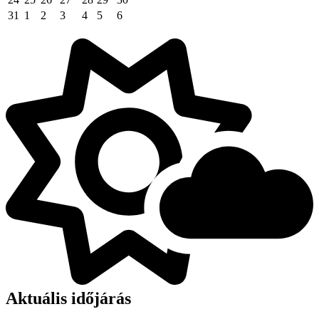
31
1
2
3
4
5
6
Aktuális időjárás