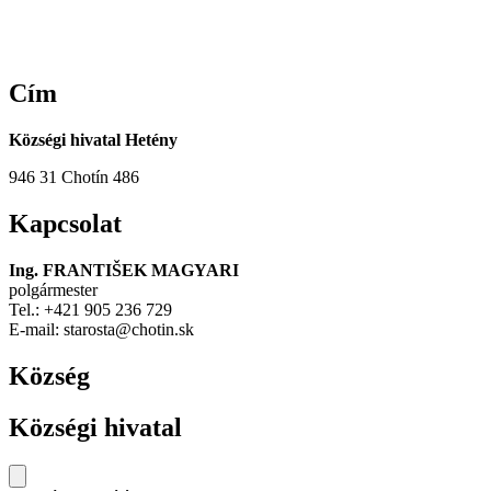
Cím
Községi hivatal Hetény
946 31 Chotín 486
Kapcsolat
Ing. FRANTIŠEK MAGYARI
polgármester
Tel.: +421 905 236 729
E-mail: starosta@chotin.sk
Község
Községi hivatal