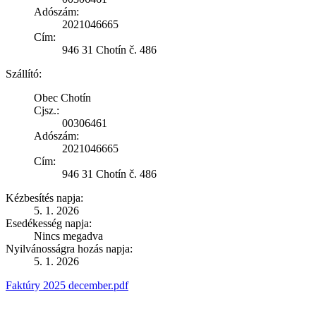
Adószám:
2021046665
Cím:
946 31 Chotín č. 486
Szállító:
Obec Chotín
Cjsz.:
00306461
Adószám:
2021046665
Cím:
946 31 Chotín č. 486
Kézbesítés napja:
5. 1. 2026
Esedékesség napja:
Nincs megadva
Nyilvánosságra hozás napja:
5. 1. 2026
Faktúry 2025 december.pdf