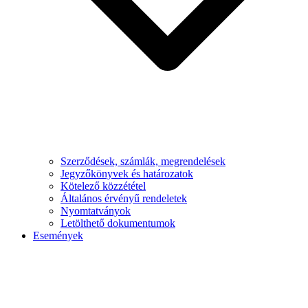
Szerződések, számlák, megrendelések
Jegyzőkönyvek és határozatok
Kötelező közzététel
Általános érvényű rendeletek
Nyomtatványok
Letölthető dokumentumok
Események