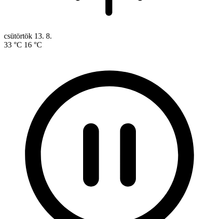
csütörtök
13. 8.
33 °C
16 °C