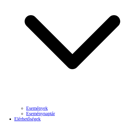
Események
Eseménynaptár
Elérhetőségek