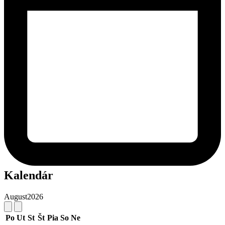
Kalendár
August
2026
Po
Ut
St
Št
Pia
So
Ne