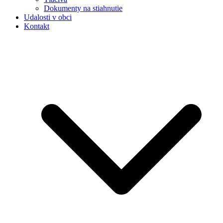
Dokumenty na stiahnutie
Udalosti v obci
Kontakt