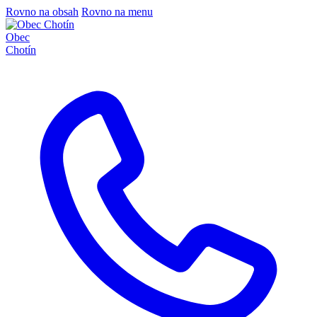
Rovno na obsah
Rovno na menu
Obec
Chotín