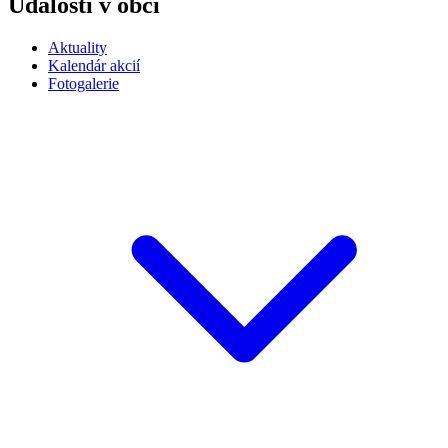
Udalosti v obci
Aktuality
Kalendár akcií
Fotogalerie