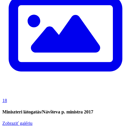
18
Miniszteri látogatás/Návšteva p. ministra 2017
Zobraziť galériu