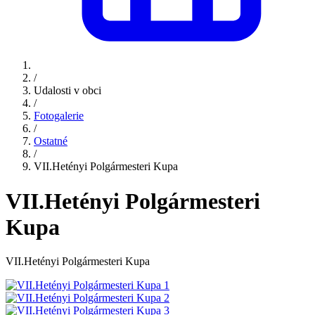
/
Udalosti v obci
/
Fotogalerie
/
Ostatné
/
VII.Hetényi Polgármesteri Kupa
VII.Hetényi Polgármesteri
Kupa
VII.Hetényi Polgármesteri Kupa