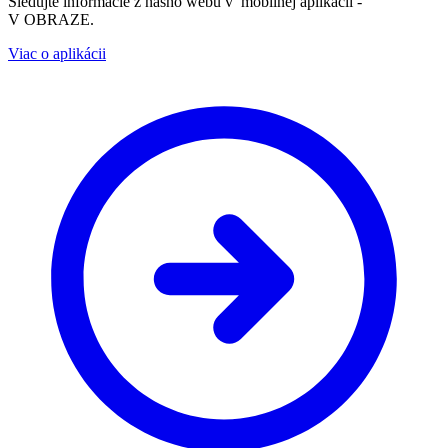
Sledujte informácie z nášho webu v mobilnej aplikácii -
V OBRAZE.
Viac o aplikácii