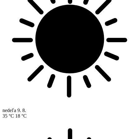
nedeľa
9. 8.
35 °C
18 °C