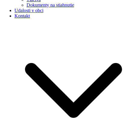
Dokumenty na stiahnutie
Udalosti v obci
Kontakt