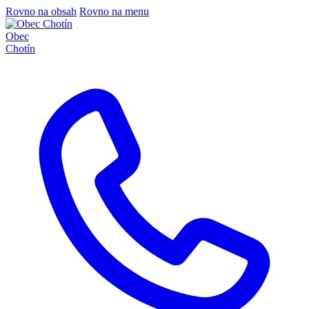
Rovno na obsah
Rovno na menu
Obec
Chotín