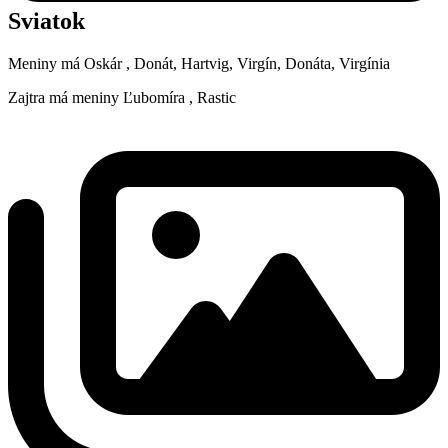
Sviatok
Meniny má
Oskár
, Donát, Hartvig, Virgín, Donáta, Virgínia
Zajtra má meniny
Ľubomíra
, Rastic