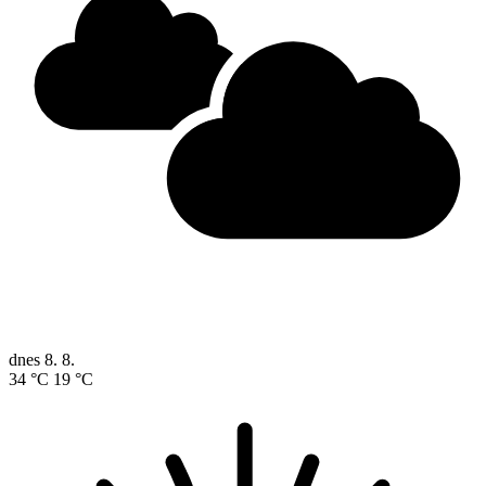
dnes
8. 8.
34 °C
19 °C