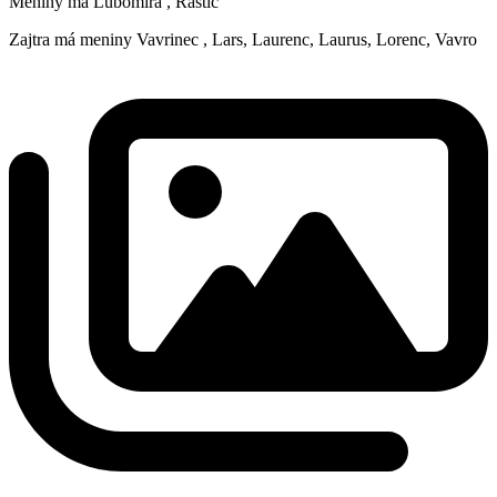
Meniny má
Ľubomíra
, Rastic
Zajtra má meniny
Vavrinec
, Lars, Laurenc, Laurus, Lorenc, Vavro