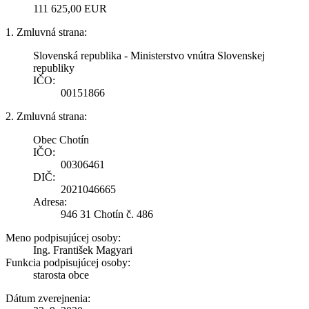
111 625,00 EUR
1. Zmluvná strana:
Slovenská republika - Ministerstvo vnútra Slovenskej
republiky
IČO:
00151866
2. Zmluvná strana:
Obec Chotín
IČO:
00306461
DIČ:
2021046665
Adresa:
946 31 Chotín č. 486
Meno podpisujúcej osoby:
Ing. František Magyari
Funkcia podpisujúcej osoby:
starosta obce
Dátum zverejnenia: