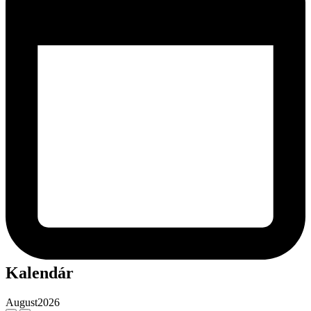
Kalendár
August
2026