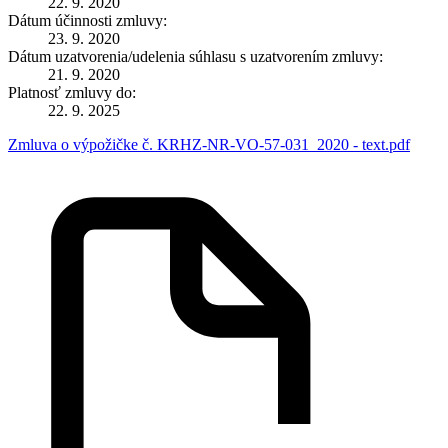
22. 9. 2020
Dátum účinnosti zmluvy:
23. 9. 2020
Dátum uzatvorenia/udelenia súhlasu s uzatvorením zmluvy:
21. 9. 2020
Platnosť zmluvy do:
22. 9. 2025
Zmluva o výpožičke č. KRHZ-NR-VO-57-031_2020 - text.pdf