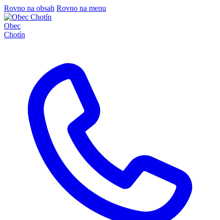
Rovno na obsah
Rovno na menu
Obec
Chotín