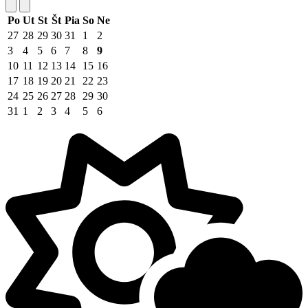
Po
Ut
St
Št
Pia
So
Ne
27
28
29
30
31
1
2
3
4
5
6
7
8
9
10
11
12
13
14
15
16
17
18
19
20
21
22
23
24
25
26
27
28
29
30
31
1
2
3
4
5
6