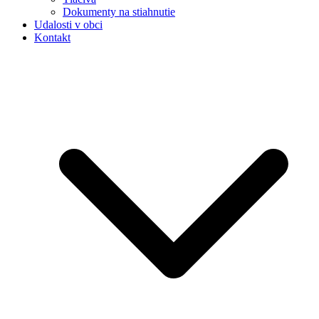
Dokumenty na stiahnutie
Udalosti v obci
Kontakt