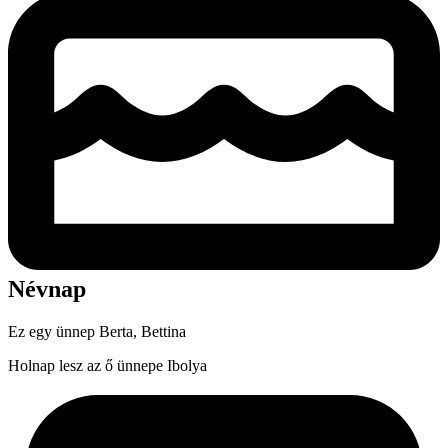
Névnap
Ez egy ünnep
Berta, Bettina
Holnap lesz az ő ünnepe
Ibolya