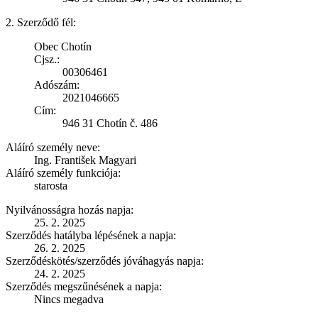
2. Szerződő fél:
Obec Chotín
Cjsz.:
00306461
Adószám:
2021046665
Cím:
946 31 Chotín č. 486
Aláíró személy neve:
Ing. František Magyari
Aláíró személy funkciója:
starosta
Nyilvánosságra hozás napja:
25. 2. 2025
Szerződés hatályba lépésének a napja:
26. 2. 2025
Szerződéskötés/szerződés jóváhagyás napja:
24. 2. 2025
Szerződés megszűnésének a napja:
Nincs megadva