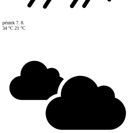
péntek
7. 8.
34 °C
21 °C