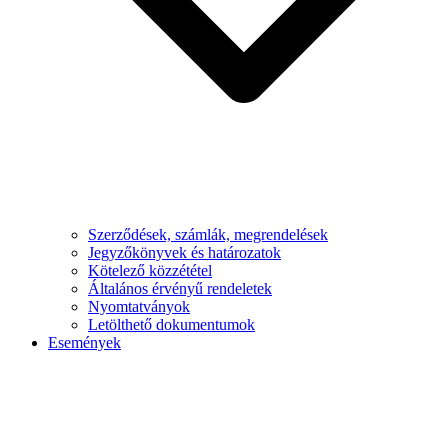
Szerződések, számlák, megrendelések
Jegyzőkönyvek és határozatok
Kötelező közzététel
Általános érvényű rendeletek
Nyomtatványok
Letölthető dokumentumok
Események