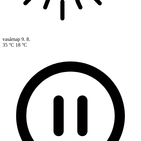
vasárnap
9. 8.
35 °C
18 °C