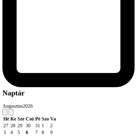
Naptár
Augusztus
2026
Hé
Ke
Sze
Csü
Pé
Szo
Va
27
28
29
30
31
1
2
3
4
5
6
7
8
9