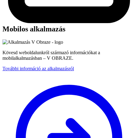
Mobilos alkalmazás
Kövesd weboldalunkról származó információkat a
mobilalkalmazásban – V OBRAZE.
További információ az alkalmazásról