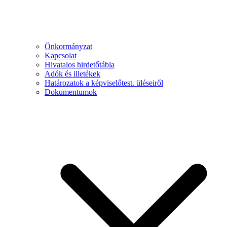
Önkormányzat
Kapcsolat
Hivatalos hirdetőtábla
Adók és illetékek
Határozatok a képviselőtest. üléseiről
Dokumentumok