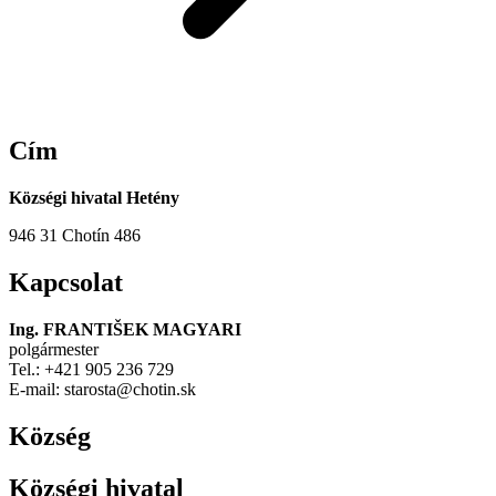
Cím
Községi hivatal Hetény
946 31 Chotín 486
Kapcsolat
Ing. FRANTIŠEK MAGYARI
polgármester
Tel.: +421 905 236 729
E-mail: starosta@chotin.sk
Község
Községi hivatal