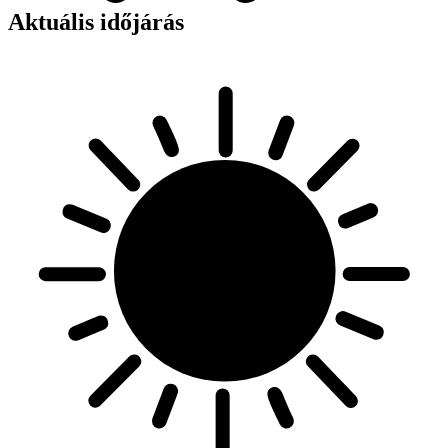
Aktuális időjárás