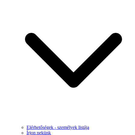
Elérhetőségek - személyek listája
Írjon nekünk