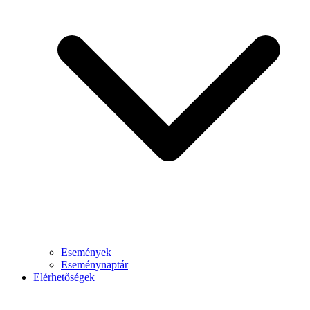
Események
Eseménynaptár
Elérhetőségek