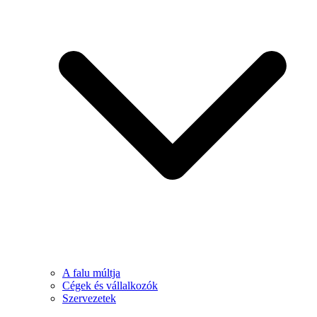
A falu múltja
Cégek és vállalkozók
Szervezetek