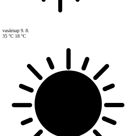
vasárnap
9. 8.
35 °C
18 °C