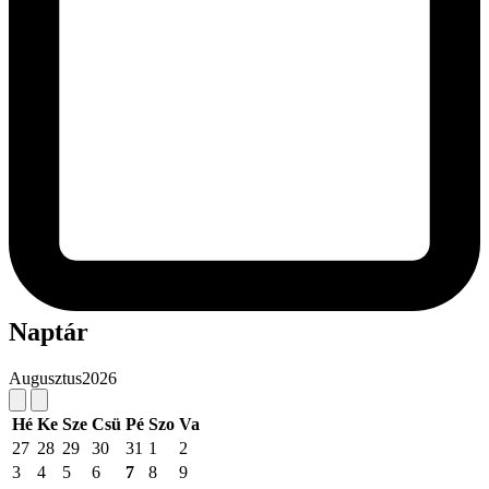
Naptár
Augusztus
2026
Hé
Ke
Sze
Csü
Pé
Szo
Va
27
28
29
30
31
1
2
3
4
5
6
7
8
9