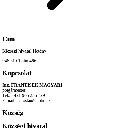
Cím
Községi hivatal Hetény
946 31 Chotín 486
Kapcsolat
Ing. FRANTIŠEK MAGYARI
polgármester
Tel.: +421 905 236 729
E-mail: starosta@chotin.sk
Község
Községi hivatal