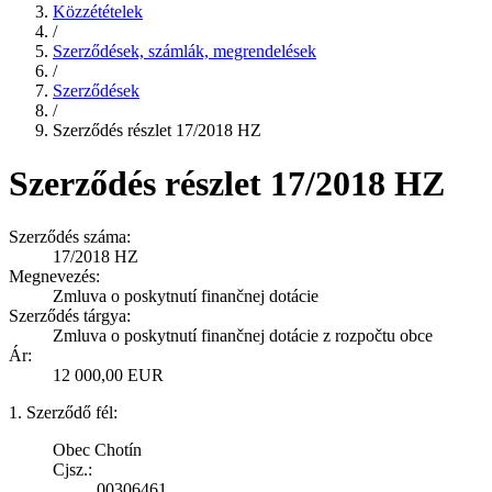
Közzétételek
/
Szerződések, számlák, megrendelések
/
Szerződések
/
Szerződés részlet 17/2018 HZ
Szerződés részlet 17/2018 HZ
Szerződés száma:
17/2018 HZ
Megnevezés:
Zmluva o poskytnutí finančnej dotácie
Szerződés tárgya:
Zmluva o poskytnutí finančnej dotácie z rozpočtu obce
Ár:
12 000,00 EUR
1. Szerződő fél:
Obec Chotín
Cjsz.:
00306461