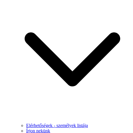
Elérhetőségek - személyek listája
Írjon nekünk