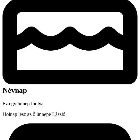
Névnap
Ez egy ünnep
Ibolya
Holnap lesz az ő ünnepe
László