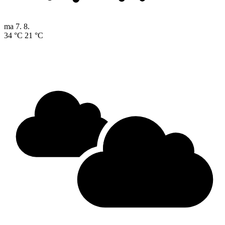
ma
7. 8.
34 °C
21 °C