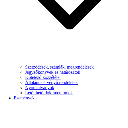
Szerződések, számlák, megrendelések
Jegyzőkönyvek és határozatok
Kötelező közzététel
Általános érvényű rendeletek
Nyomtatványok
Letölthető dokumentumok
Események