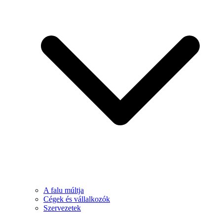
A falu múltja
Cégek és vállalkozók
Szervezetek