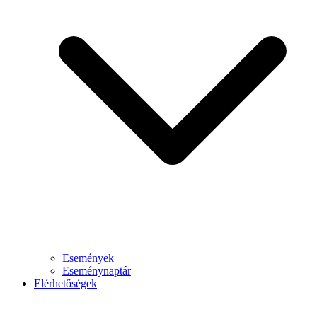
Események
Eseménynaptár
Elérhetőségek