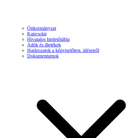
Önkormányzat
Kapcsolat
Hivatalos hirdetőtábla
Adók és illetékek
Határozatok a képviselőtest. üléseiről
Dokumentumok