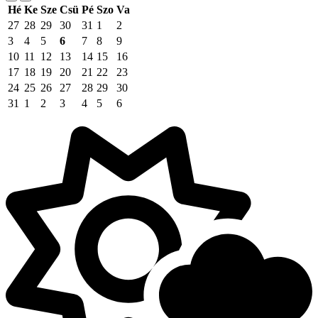
Hé
Ke
Sze
Csü
Pé
Szo
Va
27
28
29
30
31
1
2
3
4
5
6
7
8
9
10
11
12
13
14
15
16
17
18
19
20
21
22
23
24
25
26
27
28
29
30
31
1
2
3
4
5
6