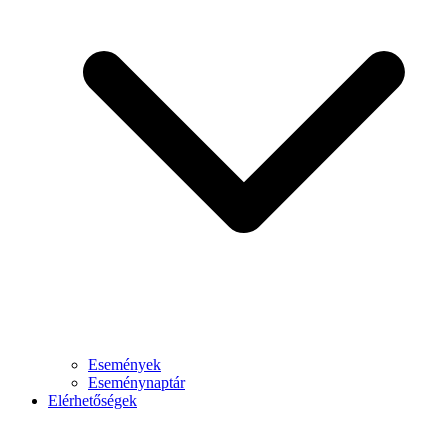
Események
Eseménynaptár
Elérhetőségek