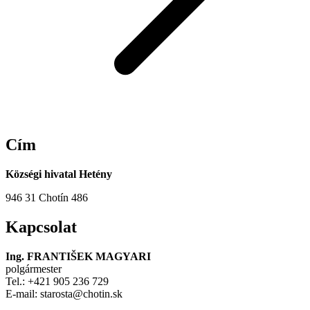
Cím
Községi hivatal Hetény
946 31 Chotín 486
Kapcsolat
Ing. FRANTIŠEK MAGYARI
polgármester
Tel.: +421 905 236 729
E-mail: starosta@chotin.sk