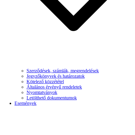
Szerződések, számlák, megrendelések
Jegyzőkönyvek és határozatok
Kötelező közzététel
Általános érvényű rendeletek
Nyomtatványok
Letölthető dokumentumok
Események