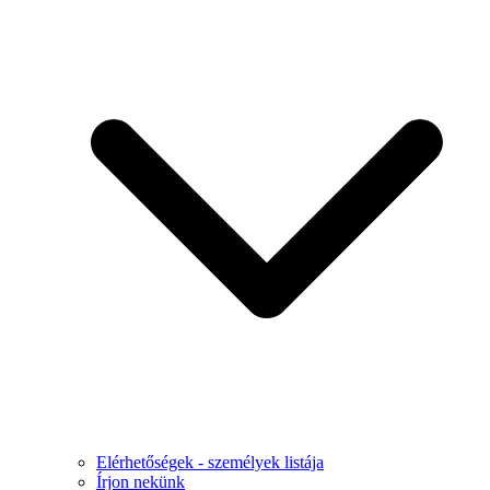
Elérhetőségek - személyek listája
Írjon nekünk