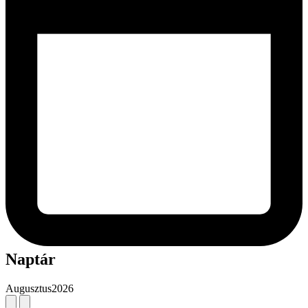
Naptár
Augusztus
2026