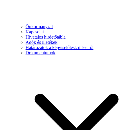
Önkormányzat
Kapcsolat
Hivatalos hirdetőtábla
Adók és illetékek
Határozatok a képviselőtest. üléseiről
Dokumentumok