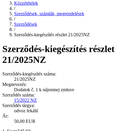
Közzétételek
/
Szerződések, számlák, megrendelések
/
Szerződések
/
Szerződés-kiegészítés részlet 21/2025NZ
Szerződés-kiegészítés részlet
21/2025NZ
Szerződés-kiegészítés száma:
21/2025NZ
Megnevezés:
Dodatok č. 1 k nájomnej zmluve
Szerződés száma:
15/2022 NZ
Szerződés tárgya:
odvoz fekálií
Ár:
50,00 EUR