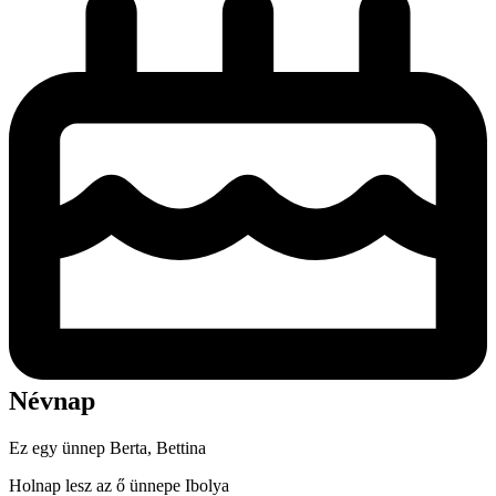
Névnap
Ez egy ünnep
Berta, Bettina
Holnap lesz az ő ünnepe
Ibolya