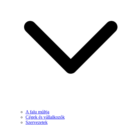
A falu múltja
Cégek és vállalkozók
Szervezetek