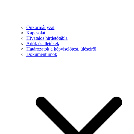
Önkormányzat
Kapcsolat
Hivatalos hirdetőtábla
Adók és illetékek
Határozatok a képviselőtest. üléseiről
Dokumentumok