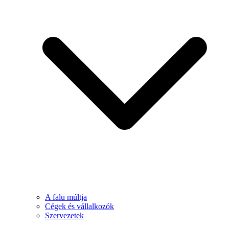
A falu múltja
Cégek és vállalkozók
Szervezetek