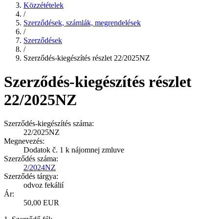
Közzétételek
/
Szerződések, számlák, megrendelések
/
Szerződések
/
Szerződés-kiegészítés részlet 22/2025NZ
Szerződés-kiegészítés részlet
22/2025NZ
Szerződés-kiegészítés száma:
22/2025NZ
Megnevezés:
Dodatok č. 1 k nájomnej zmluve
Szerződés száma:
2/2024NZ
Szerződés tárgya:
odvoz fekálií
Ár:
50,00 EUR