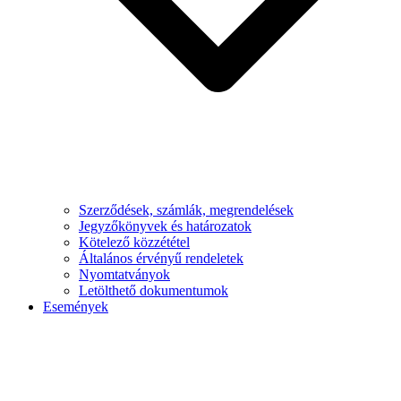
Szerződések, számlák, megrendelések
Jegyzőkönyvek és határozatok
Kötelező közzététel
Általános érvényű rendeletek
Nyomtatványok
Letölthető dokumentumok
Események