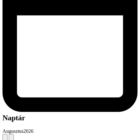
Naptár
Augusztus
2026