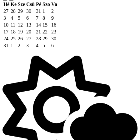
Hé
Ke
Sze
Csü
Pé
Szo
Va
27
28
29
30
31
1
2
3
4
5
6
7
8
9
10
11
12
13
14
15
16
17
18
19
20
21
22
23
24
25
26
27
28
29
30
31
1
2
3
4
5
6