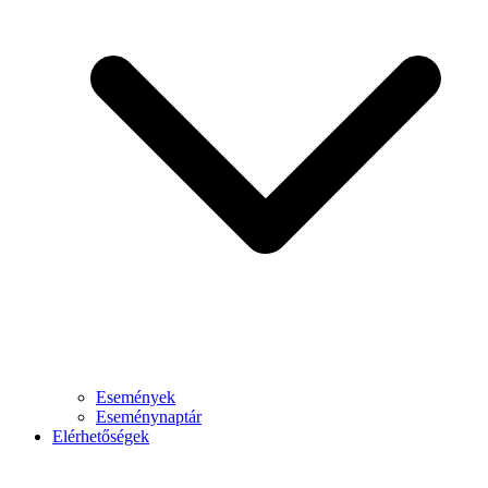
Események
Eseménynaptár
Elérhetőségek