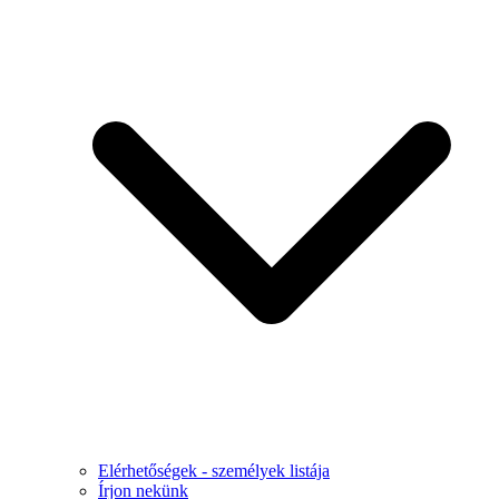
Elérhetőségek - személyek listája
Írjon nekünk