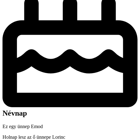
Névnap
Ez egy ünnep
Emod
Holnap lesz az ő ünnepe
Lorinc