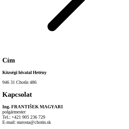
Cím
Községi hivatal Hetény
946 31 Chotín 486
Kapcsolat
Ing. FRANTIŠEK MAGYARI
polgármester
Tel.: +421 905 236 729
E-mail: starosta@chotin.sk