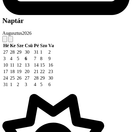
Naptár
Augusztus
2026
Hé
Ke
Sze
Csü
Pé
Szo
Va
27
28
29
30
31
1
2
3
4
5
6
7
8
9
10
11
12
13
14
15
16
17
18
19
20
21
22
23
24
25
26
27
28
29
30
31
1
2
3
4
5
6