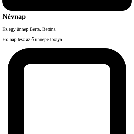
Névnap
Ez egy ünnep
Berta, Bettina
Holnap lesz az ő ünnepe
Ibolya