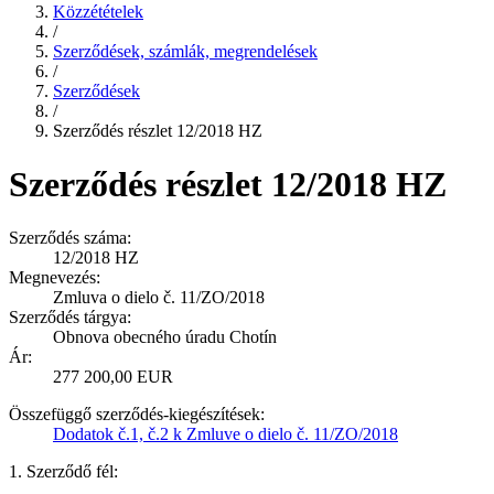
Közzétételek
/
Szerződések, számlák, megrendelések
/
Szerződések
/
Szerződés részlet 12/2018 HZ
Szerződés részlet 12/2018 HZ
Szerződés száma:
12/2018 HZ
Megnevezés:
Zmluva o dielo č. 11/ZO/2018
Szerződés tárgya:
Obnova obecného úradu Chotín
Ár:
277 200,00 EUR
Összefüggő szerződés-kiegészítések:
Dodatok č.1, č.2 k Zmluve o dielo č. 11/ZO/2018
1. Szerződő fél: