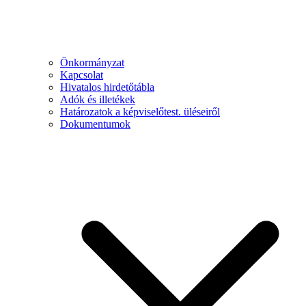
Önkormányzat
Kapcsolat
Hivatalos hirdetőtábla
Adók és illetékek
Határozatok a képviselőtest. üléseiről
Dokumentumok