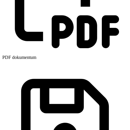
PDF dokumentum