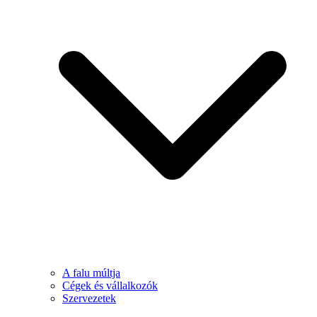
A falu múltja
Cégek és vállalkozók
Szervezetek