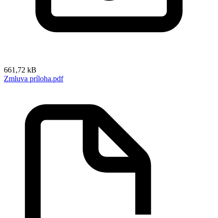
661,72 kB
Zmluva príloha.pdf