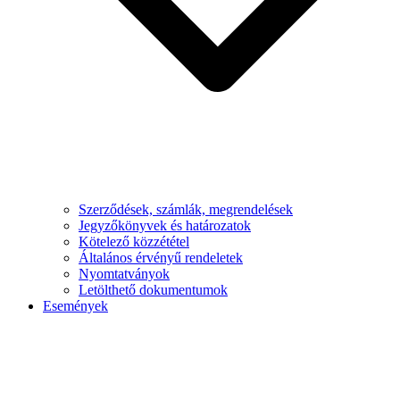
Szerződések, számlák, megrendelések
Jegyzőkönyvek és határozatok
Kötelező közzététel
Általános érvényű rendeletek
Nyomtatványok
Letölthető dokumentumok
Események