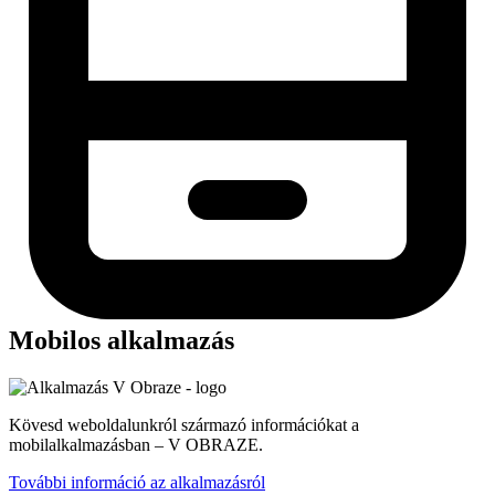
Mobilos alkalmazás
Kövesd weboldalunkról származó információkat a
mobilalkalmazásban – V OBRAZE.
További információ az alkalmazásról