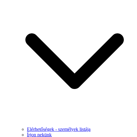
Elérhetőségek - személyek listája
Írjon nekünk