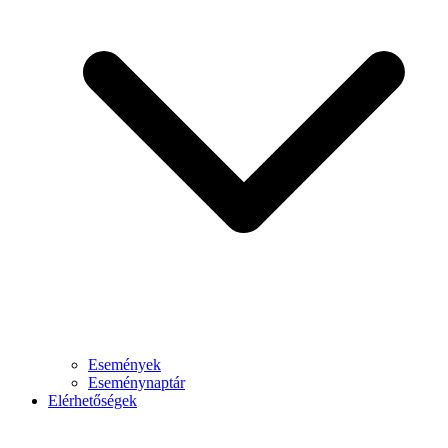
Események
Eseménynaptár
Elérhetőségek