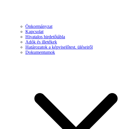
Önkormányzat
Kapcsolat
Hivatalos hirdetőtábla
Adók és illetékek
Határozatok a képviselőtest. üléseiről
Dokumentumok