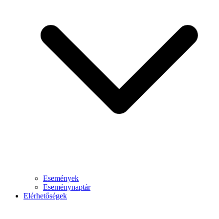
Események
Eseménynaptár
Elérhetőségek