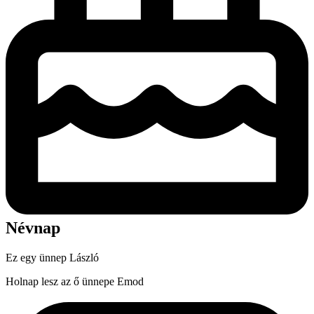
Névnap
Ez egy ünnep
László
Holnap lesz az ő ünnepe
Emod