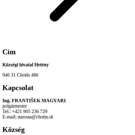
Cím
Községi hivatal Hetény
946 31 Chotín 486
Kapcsolat
Ing. FRANTIŠEK MAGYARI
polgármester
Tel.: +421 905 236 729
E-mail: starosta@chotin.sk
Község