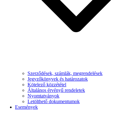
Szerződések, számlák, megrendelések
Jegyzőkönyvek és határozatok
Kötelező közzététel
Általános érvényű rendeletek
Nyomtatványok
Letölthető dokumentumok
Események