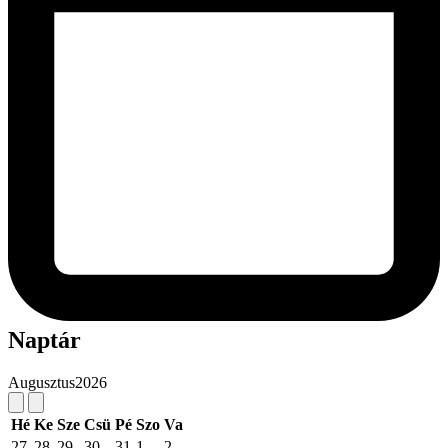
Naptár
Augusztus
2026
Hé
Ke
Sze
Csü
Pé
Szo
Va
27
28
29
30
31
1
2