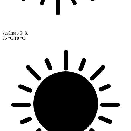
vasárnap
9. 8.
35 °C
18 °C