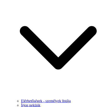
Elérhetőségek - személyek listája
Írjon nekünk