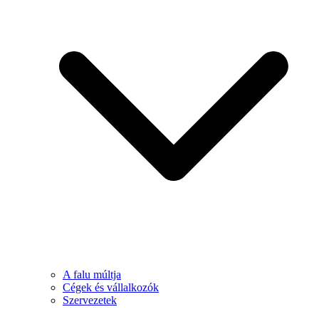
A falu múltja
Cégek és vállalkozók
Szervezetek