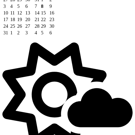
3
4
5
6
7
8
9
10
11
12
13
14
15
16
17
18
19
20
21
22
23
24
25
26
27
28
29
30
31
1
2
3
4
5
6