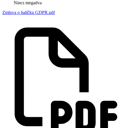
Nincs megadva
Zmluva o balíčku GDPR.pdf