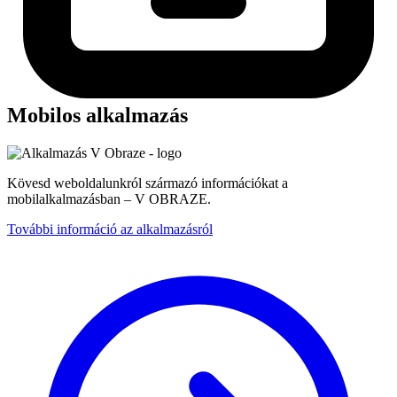
Mobilos alkalmazás
Kövesd weboldalunkról származó információkat a
mobilalkalmazásban – V OBRAZE.
További információ az alkalmazásról