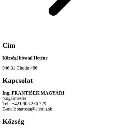
Cím
Községi hivatal Hetény
946 31 Chotín 486
Kapcsolat
Ing. FRANTIŠEK MAGYARI
polgármester
Tel.: +421 905 236 729
E-mail: starosta@chotin.sk
Község