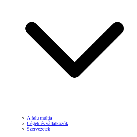
A falu múltja
Cégek és vállalkozók
Szervezetek