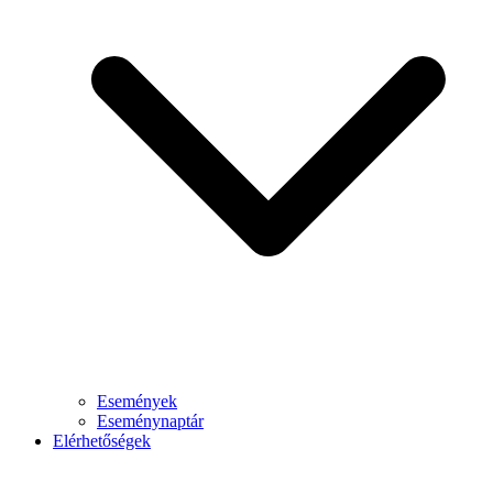
Események
Eseménynaptár
Elérhetőségek