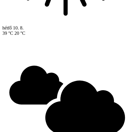
hétfő
10. 8.
39 °C
20 °C