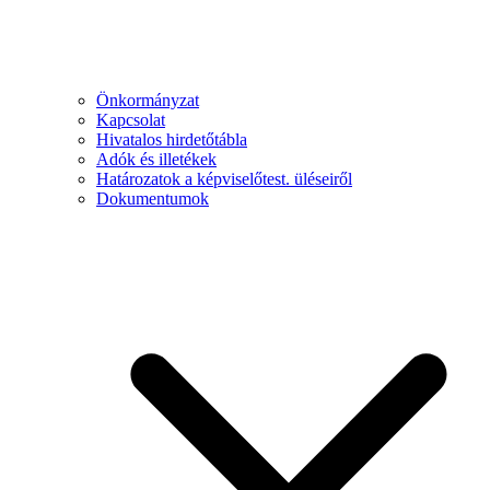
Önkormányzat
Kapcsolat
Hivatalos hirdetőtábla
Adók és illetékek
Határozatok a képviselőtest. üléseiről
Dokumentumok