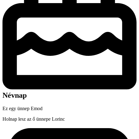
Névnap
Ez egy ünnep
Emod
Holnap lesz az ő ünnepe
Lorinc