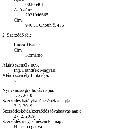
00306461
Adószám:
2021046665
Cím:
946 31 Chotín č. 486
2. Szerződő fél:
Lucza Tivadar
Cím:
Komárno
Aláíró személy neve:
Ing. František Magyari
Aláíró személy funkciója:
s
Nyilvánosságra hozás napja:
1. 3. 2019
Szerződés hatályba lépésének a napja:
2. 3. 2019
Szerződéskötés/szerződés jóváhagyás napja:
27. 2. 2019
Szerződés megszűnésének a napja:
Nincs megadva