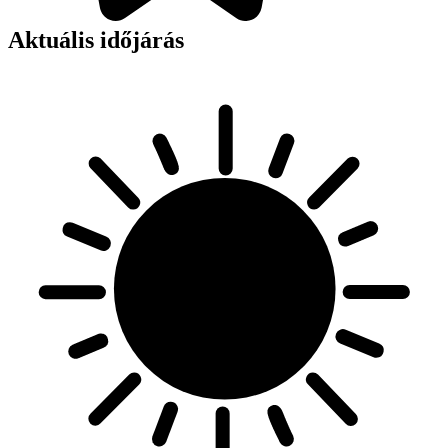
Aktuális időjárás