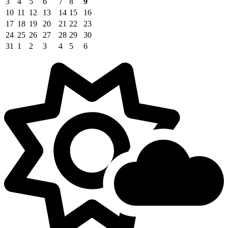
3
4
5
6
7
8
9
10
11
12
13
14
15
16
17
18
19
20
21
22
23
24
25
26
27
28
29
30
31
1
2
3
4
5
6