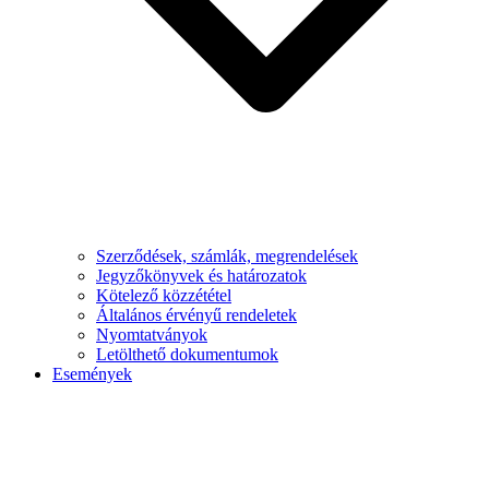
Szerződések, számlák, megrendelések
Jegyzőkönyvek és határozatok
Kötelező közzététel
Általános érvényű rendeletek
Nyomtatványok
Letölthető dokumentumok
Események