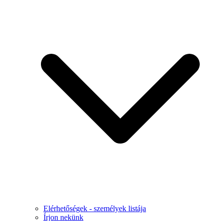
Elérhetőségek - személyek listája
Írjon nekünk