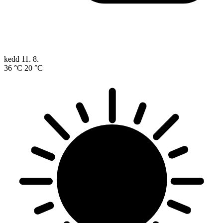
kedd
11. 8.
36 °C
20 °C