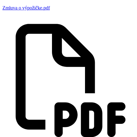
Zmluva o výpožičke.pdf