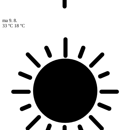
ma
9. 8.
33 °C
18 °C