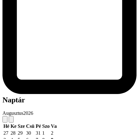
Naptár
Augusztus
2026
Hé
Ke
Sze
Csü
Pé
Szo
Va
27
28
29
30
31
1
2