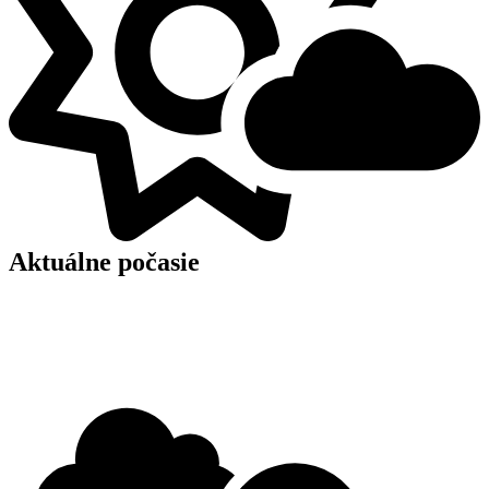
Aktuálne počasie