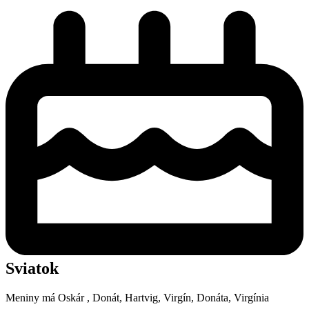
Sviatok
Meniny má
Oskár
, Donát, Hartvig, Virgín, Donáta, Virgínia