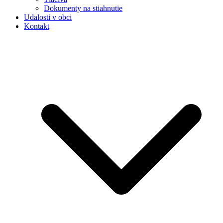
Dokumenty na stiahnutie
Udalosti v obci
Kontakt