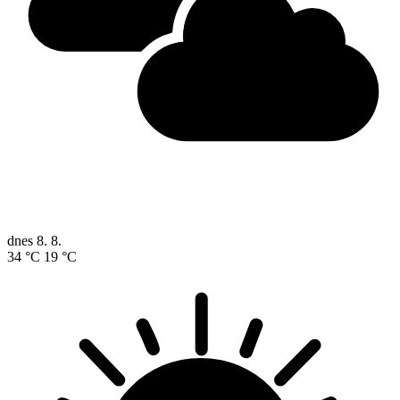
dnes
8. 8.
34 °C
19 °C