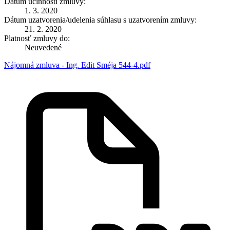
Dátum účinnosti zmluvy:
1. 3. 2020
Dátum uzatvorenia/udelenia súhlasu s uzatvorením zmluvy:
21. 2. 2020
Platnosť zmluvy do:
Neuvedené
Nájomná zmluva - Ing. Edit Sméja 544-4.pdf