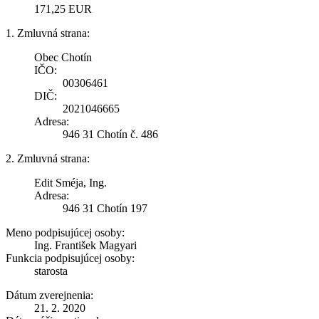
171,25 EUR
1. Zmluvná strana:
Obec Chotín
IČO:
00306461
DIČ:
2021046665
Adresa:
946 31 Chotín č. 486
2. Zmluvná strana:
Edit Sméja, Ing.
Adresa:
946 31 Chotín 197
Meno podpisujúcej osoby:
Ing. František Magyari
Funkcia podpisujúcej osoby:
starosta
Dátum zverejnenia:
21. 2. 2020