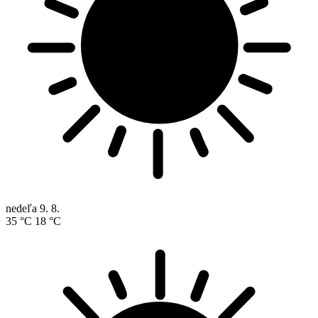
nedeľa
9. 8.
35 °C
18 °C