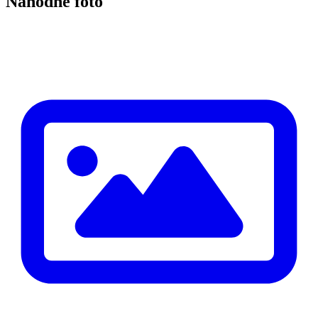
Náhodné foto