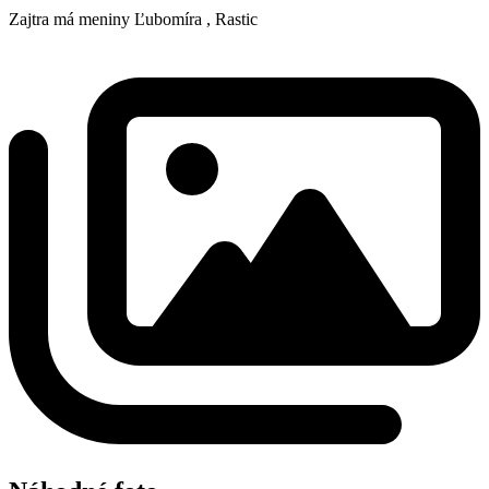
Zajtra má meniny
Ľubomíra
, Rastic