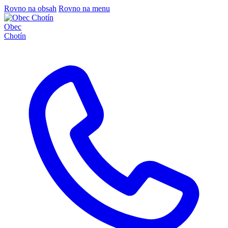
Rovno na obsah
Rovno na menu
Obec
Chotín