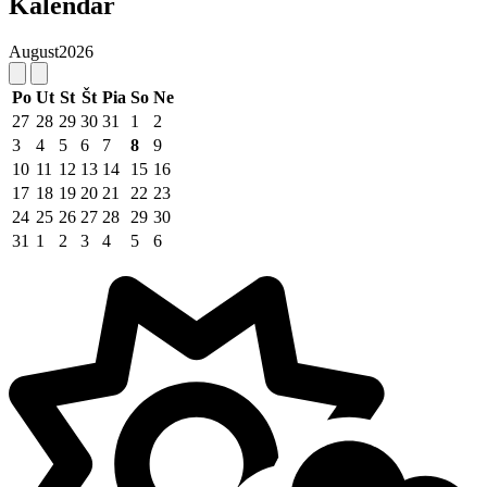
Kalendár
August
2026
Po
Ut
St
Št
Pia
So
Ne
27
28
29
30
31
1
2
3
4
5
6
7
8
9
10
11
12
13
14
15
16
17
18
19
20
21
22
23
24
25
26
27
28
29
30
31
1
2
3
4
5
6