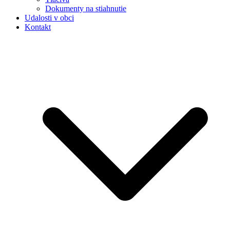
Dokumenty na stiahnutie
Udalosti v obci
Kontakt