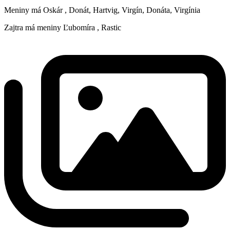
Meniny má
Oskár
, Donát, Hartvig, Virgín, Donáta, Virgínia
Zajtra má meniny
Ľubomíra
, Rastic