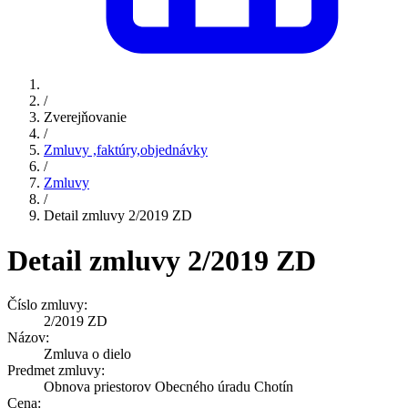
/
Zverejňovanie
/
Zmluvy ,faktúry,objednávky
/
Zmluvy
/
Detail zmluvy 2/2019 ZD
Detail zmluvy 2/2019 ZD
Číslo zmluvy:
2/2019 ZD
Názov:
Zmluva o dielo
Predmet zmluvy:
Obnova priestorov Obecného úradu Chotín
Cena: