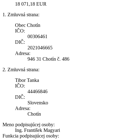
18 071,18 EUR
1. Zmluvná strana:
Obec Chotín
IČO:
00306461
DIČ:
2021046665
Adresa:
946 31 Chotín č. 486
2. Zmluvná strana:
Tibor Tanka
IČO:
44466846
DIČ:
Slovensko
Adresa:
Chotín
Meno podpisujúcej osoby:
Ing. František Magyari
Funkcia podpisujúcej osoby: