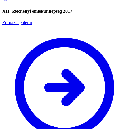
XII. Széchényi emlékünnepség 2017
Zobraziť galériu