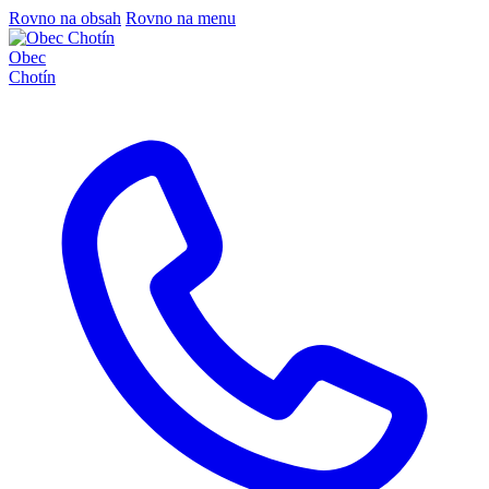
Rovno na obsah
Rovno na menu
Obec
Chotín