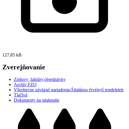
127,85 kB
Zverejňovanie
Zmluvy ,faktúry,objednávky
Archív FZO
Všeobecne záväzné nariadenia⁄Általános érvényű rendeletek
Tlačivá
Dokumenty na stiahnutie