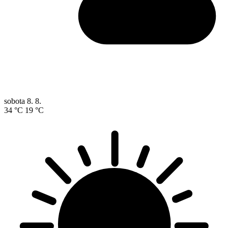
sobota
8. 8.
34 °C
19 °C