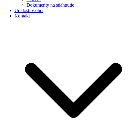
Dokumenty na stiahnutie
Udalosti v obci
Kontakt