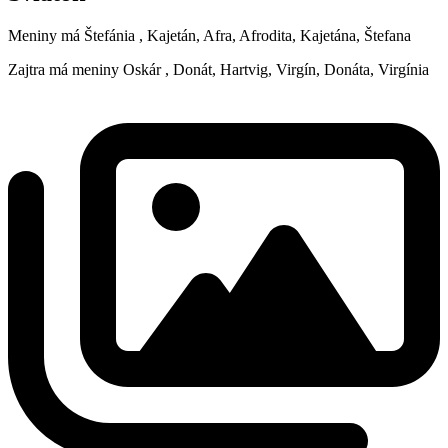
Meniny má
Štefánia
, Kajetán, Afra, Afrodita, Kajetána, Štefana
Zajtra má meniny
Oskár
, Donát, Hartvig, Virgín, Donáta, Virgínia