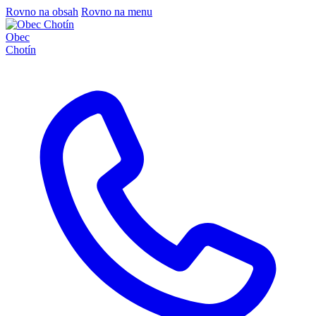
Rovno na obsah
Rovno na menu
Obec
Chotín