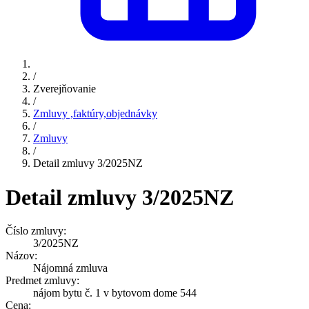
/
Zverejňovanie
/
Zmluvy ,faktúry,objednávky
/
Zmluvy
/
Detail zmluvy 3/2025NZ
Detail zmluvy 3/2025NZ
Číslo zmluvy:
3/2025NZ
Názov:
Nájomná zmluva
Predmet zmluvy:
nájom bytu č. 1 v bytovom dome 544
Cena: