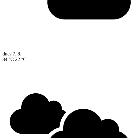
dnes
7. 8.
34 °C
22 °C