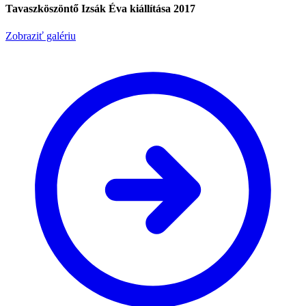
Tavaszköszöntő Izsák Éva kiállítása 2017
Zobraziť galériu