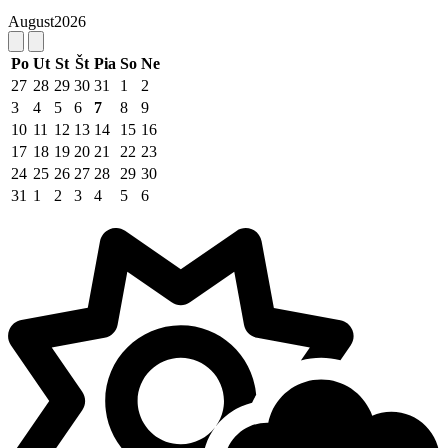
August
2026
Po
Ut
St
Št
Pia
So
Ne
27
28
29
30
31
1
2
3
4
5
6
7
8
9
10
11
12
13
14
15
16
17
18
19
20
21
22
23
24
25
26
27
28
29
30
31
1
2
3
4
5
6