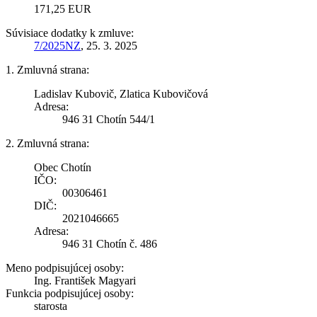
171,25 EUR
Súvisiace dodatky k zmluve:
7/2025NZ
, 25. 3. 2025
1. Zmluvná strana:
Ladislav Kubovič, Zlatica Kubovičová
Adresa:
946 31 Chotín 544/1
2. Zmluvná strana:
Obec Chotín
IČO:
00306461
DIČ:
2021046665
Adresa:
946 31 Chotín č. 486
Meno podpisujúcej osoby:
Ing. František Magyari
Funkcia podpisujúcej osoby:
starosta