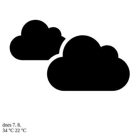
dnes
7. 8.
34 °C
22 °C