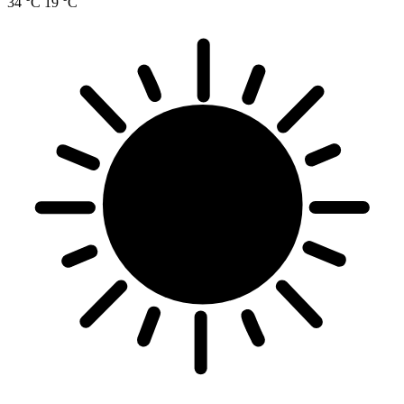
34 °C
19 °C