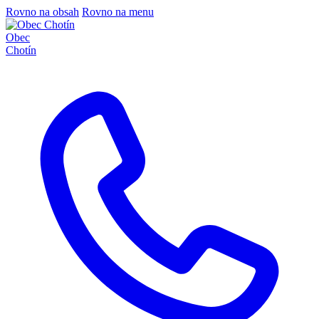
Rovno na obsah
Rovno na menu
Obec
Chotín