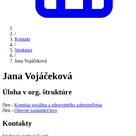
/
Kontakt
/
Struktura
/
Jana Vojáčeková
Jana Vojáčeková
Úloha v org. štruktúre
člen -
Komisia sociálna a zdravotného zabezpečenia
člen -
Obecné zastupiteľstvo
Kontakty