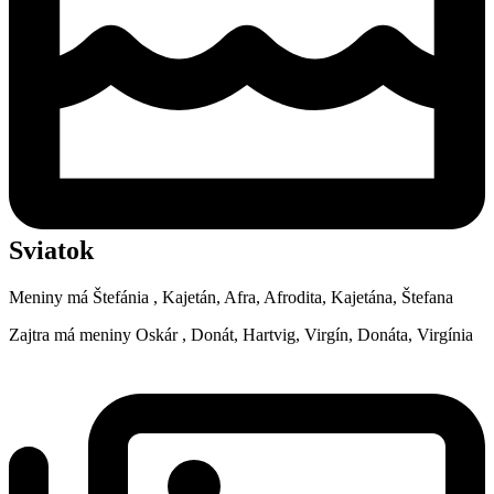
Sviatok
Meniny má
Štefánia
, Kajetán, Afra, Afrodita, Kajetána, Štefana
Zajtra má meniny
Oskár
, Donát, Hartvig, Virgín, Donáta, Virgínia