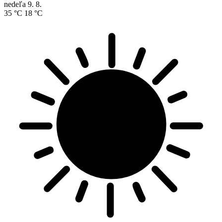
nedeľa
9. 8.
35 °C
18 °C