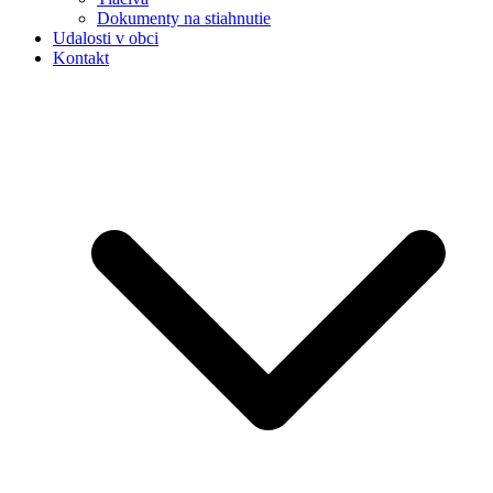
Dokumenty na stiahnutie
Udalosti v obci
Kontakt