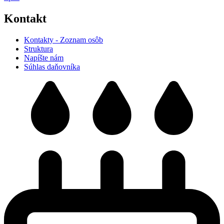
Kontakt
Kontakty - Zoznam osôb
Struktura
Napíšte nám
Súhlas daňovníka