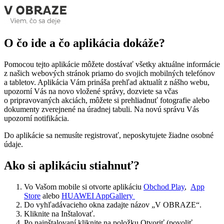
O čo ide a čo aplikácia dokáže?
Pomocou tejto aplikácie môžete dostávať všetky aktuálne informácie
z našich webových stránok priamo do svojich mobilných telefónov
a tabletov. Aplikácia Vám prináša prehľad aktualít z nášho webu,
upozorní Vás na novo vložené správy, dozviete sa včas
o pripravovaných akciách, môžete si prehliadnuť fotografie alebo
dokumenty zverejnené na úradnej tabuli. Na novú správu Vás
upozorní notifikácia.
Do aplikácie sa nemusíte registrovať, neposkytujete žiadne osobné
údaje.
Ako si aplikáciu stiahnuť?
Vo Vašom mobile si otvorte aplikáciu
Obchod Play
,
App
Store
alebo
HUAWEI AppGallery
Do vyhľadávacieho okna zadajte názov „V OBRAZE“.
Kliknite na Inštalovať.
Po nainštalovaní kliknite na položku Otvoriť (povoliť