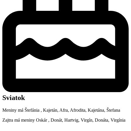
Sviatok
Meniny má
Štefánia
, Kajetán, Afra, Afrodita, Kajetána, Štefana
Zajtra má meniny
Oskár
, Donát, Hartvig, Virgín, Donáta, Virgínia