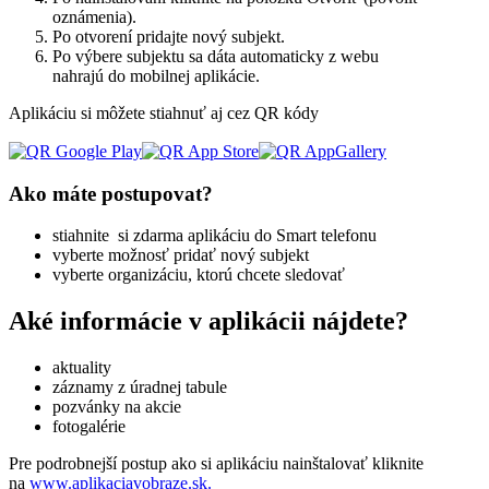
oznámenia).
Po otvorení pridajte nový subjekt.
Po výbere subjektu sa dáta automaticky z webu
nahrajú do mobilnej aplikácie.
Aplikáciu si môžete stiahnuť aj cez QR kódy
Ako máte postupovat?
stiahnite si zdarma aplikáciu do Smart telefonu
vyberte možnosť pridať nový subjekt
vyberte organizáciu, ktorú chcete sledovať
Aké informácie v aplikácii nájdete?
aktuality
záznamy z úradnej tabule
pozvánky na akcie
fotogalérie
Pre podrobnejší postup ako si aplikáciu nainštalovať kliknite
na
www.aplikaciavobraze.sk.