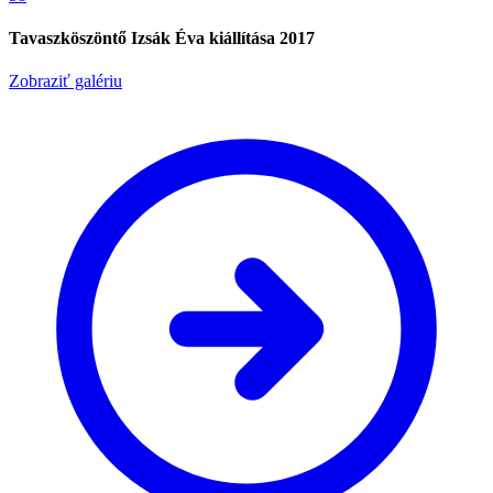
Tavaszköszöntő Izsák Éva kiállítása 2017
Zobraziť galériu