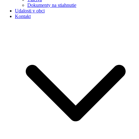
Dokumenty na stiahnutie
Udalosti v obci
Kontakt