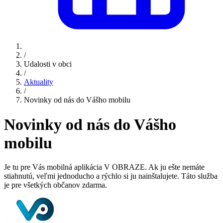
/
Udalosti v obci
/
Aktuality
/
Novinky od nás do Vášho mobilu
Novinky od nás do Vášho
mobilu
Je tu pre Vás mobilná aplikácia V OBRAZE. Ak ju ešte nemáte
stiahnutú, veľmi jednoducho a rýchlo si ju nainštalujete. Táto služba
je pre všetkých občanov zdarma.