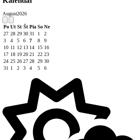
Kalendár
August
2026
Po
Ut
St
Št
Pia
So
Ne
27
28
29
30
31
1
2
3
4
5
6
7
8
9
10
11
12
13
14
15
16
17
18
19
20
21
22
23
24
25
26
27
28
29
30
31
1
2
3
4
5
6