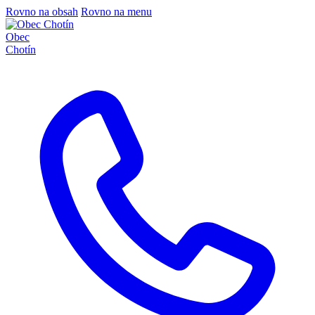
Rovno na obsah
Rovno na menu
Obec
Chotín