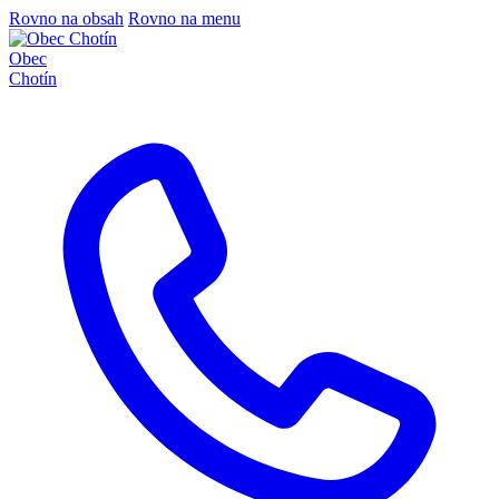
Rovno na obsah
Rovno na menu
Obec
Chotín