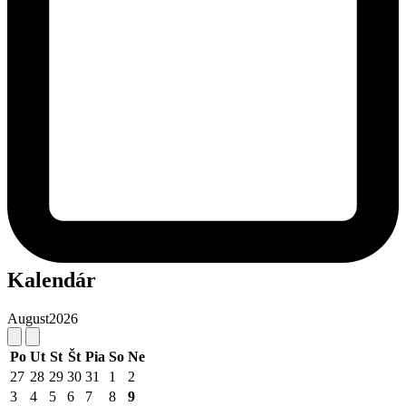
Kalendár
August
2026
Po
Ut
St
Št
Pia
So
Ne
27
28
29
30
31
1
2
3
4
5
6
7
8
9