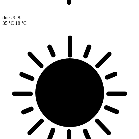
dnes
9. 8.
35 °C
18 °C