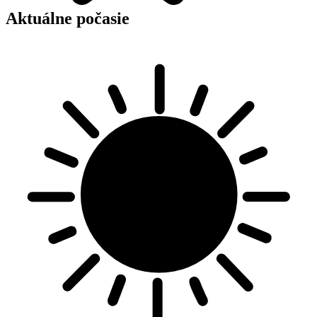
Aktuálne počasie