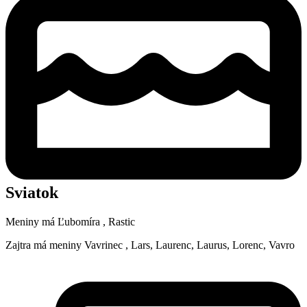
Sviatok
Meniny má
Ľubomíra
, Rastic
Zajtra má meniny
Vavrinec
, Lars, Laurenc, Laurus, Lorenc, Vavro