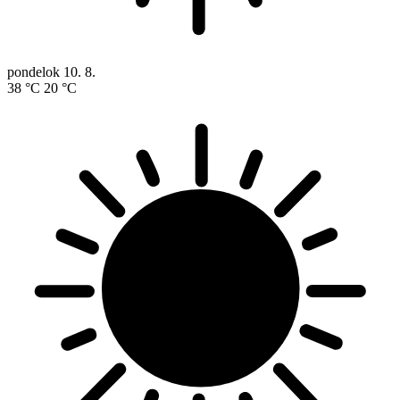
pondelok
10. 8.
38 °C
20 °C