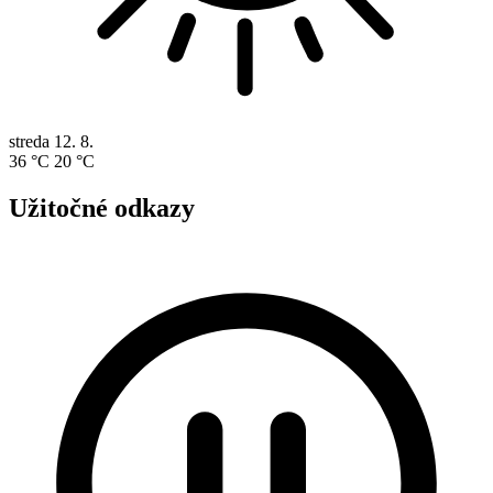
streda
12. 8.
36 °C
20 °C
Užitočné odkazy