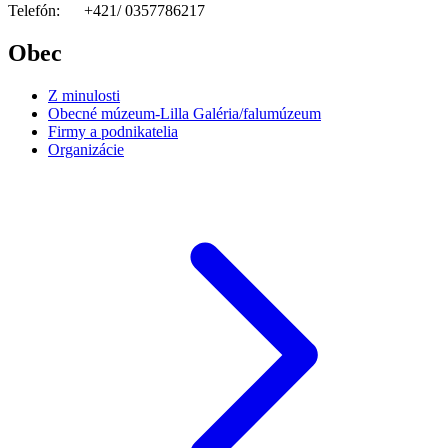
Telefón: +421/ 0357786217
Obec
Z minulosti
Obecné múzeum-Lilla Galéria/falumúzeum
Firmy a podnikatelia
Organizácie