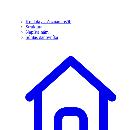
Kontakty - Zoznam osôb
Struktura
Napíšte nám
Súhlas daňovníka