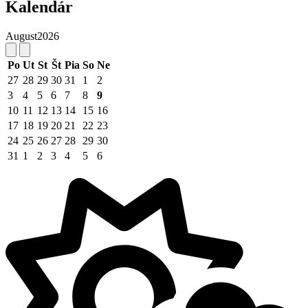
Kalendár
August
2026
Po
Ut
St
Št
Pia
So
Ne
27
28
29
30
31
1
2
3
4
5
6
7
8
9
10
11
12
13
14
15
16
17
18
19
20
21
22
23
24
25
26
27
28
29
30
31
1
2
3
4
5
6