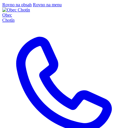
Rovno na obsah
Rovno na menu
Obec
Chotín