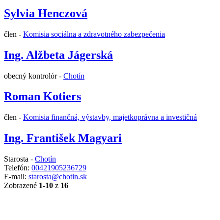
Sylvia Henczová
člen -
Komisia sociálna a zdravotného zabezpečenia
Ing. Alžbeta Jágerská
obecný kontrolór -
Chotín
Roman Kotiers
člen -
Komisia finančná, výstavby, majetkoprávna a investičná
Ing. František Magyari
Starosta -
Chotín
Telefón:
00421905236729
E-mail:
starosta@chotin.sk
Zobrazené
1-10
z
16