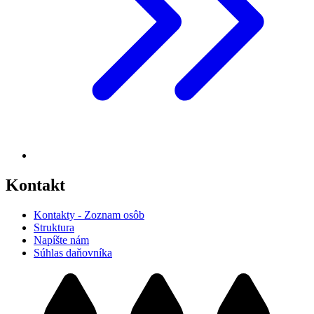
Kontakt
Kontakty - Zoznam osôb
Struktura
Napíšte nám
Súhlas daňovníka