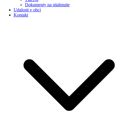
Dokumenty na stiahnutie
Udalosti v obci
Kontakt