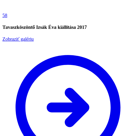
58
Tavaszköszöntő Izsák Éva kiállítása 2017
Zobraziť galériu