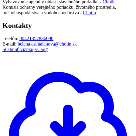
Vybavovanie agend v oblasti stavebného poriadku -
Chotín
Komisia ochrany verejného poriadku, životného prostredia,
poľnohospodárstva a vodohospodárstva -
Chotín
Kontakty
Telefón:
00421357886090
E-mail:
helena.csintalanova@chotin.sk
Stiahnuť vizitku(vCard)