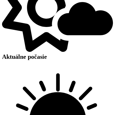
Aktuálne počasie