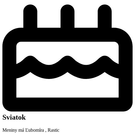
Sviatok
Meniny má
Ľubomíra
, Rastic