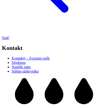
Späť
Kontakt
Kontakty - Zoznam osôb
Struktura
Napíšte nám
Súhlas daňovníka