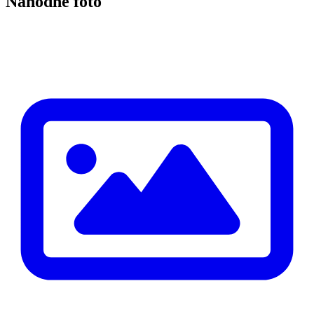
Náhodné foto