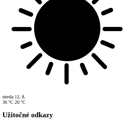
streda
12. 8.
36 °C
20 °C
Užitočné odkazy