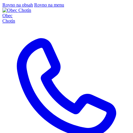
Rovno na obsah
Rovno na menu
Obec
Chotín