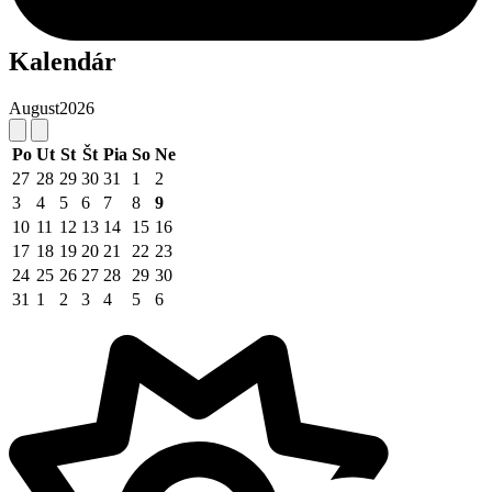
Kalendár
August
2026
Po
Ut
St
Št
Pia
So
Ne
27
28
29
30
31
1
2
3
4
5
6
7
8
9
10
11
12
13
14
15
16
17
18
19
20
21
22
23
24
25
26
27
28
29
30
31
1
2
3
4
5
6