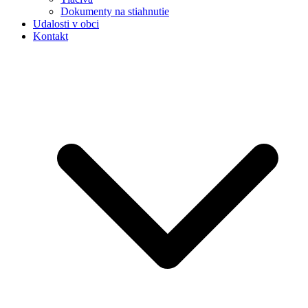
Dokumenty na stiahnutie
Udalosti v obci
Kontakt