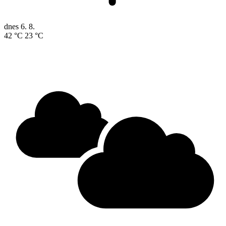
dnes
6. 8.
42 °C
23 °C