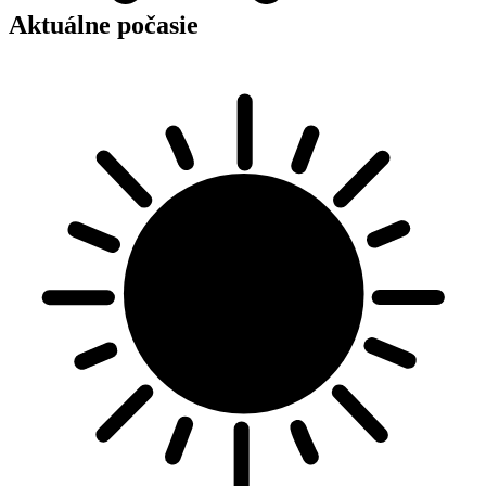
Aktuálne počasie