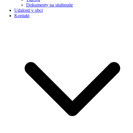
Dokumenty na stiahnutie
Udalosti v obci
Kontakt