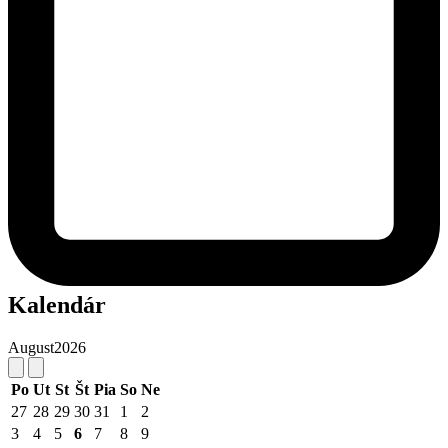
Kalendár
August
2026
Po
Ut
St
Št
Pia
So
Ne
27
28
29
30
31
1
2
3
4
5
6
7
8
9