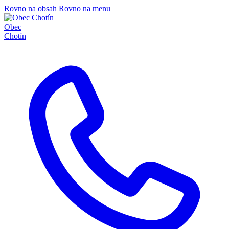
Rovno na obsah
Rovno na menu
Obec
Chotín