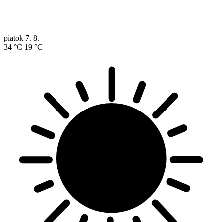
piatok
7. 8.
34 °C
19 °C