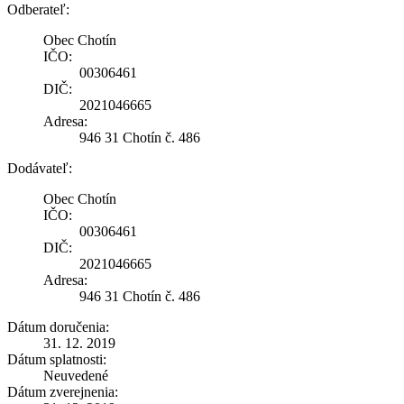
Odberateľ:
Obec Chotín
IČO:
00306461
DIČ:
2021046665
Adresa:
946 31 Chotín č. 486
Dodávateľ:
Obec Chotín
IČO:
00306461
DIČ:
2021046665
Adresa:
946 31 Chotín č. 486
Dátum doručenia:
31. 12. 2019
Dátum splatnosti:
Neuvedené
Dátum zverejnenia: