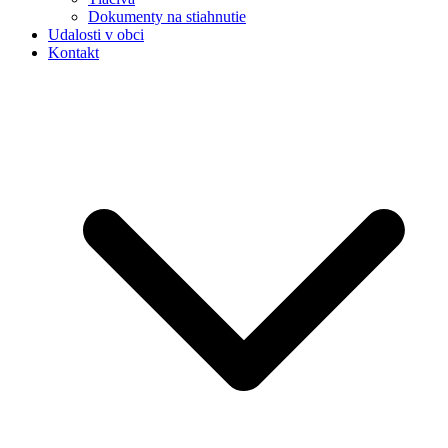
Dokumenty na stiahnutie
Udalosti v obci
Kontakt