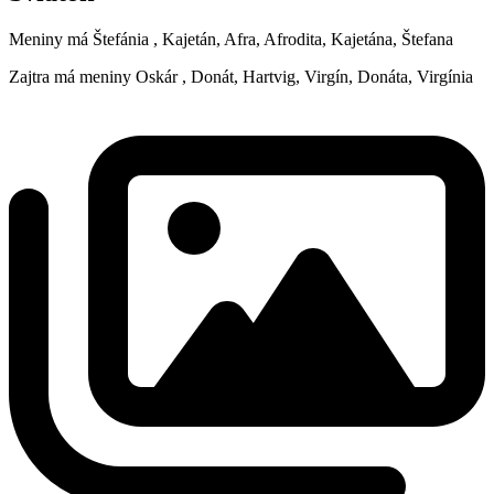
Meniny má
Štefánia
, Kajetán, Afra, Afrodita, Kajetána, Štefana
Zajtra má meniny
Oskár
, Donát, Hartvig, Virgín, Donáta, Virgínia