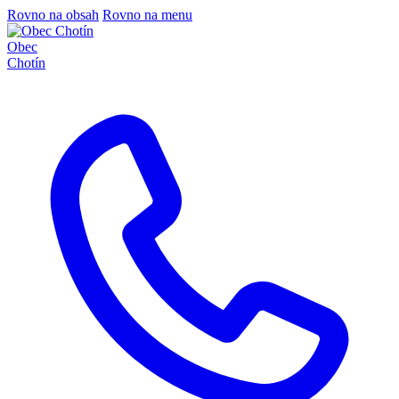
Rovno na obsah
Rovno na menu
Obec
Chotín