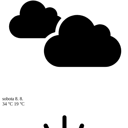
sobota
8. 8.
34 °C
19 °C