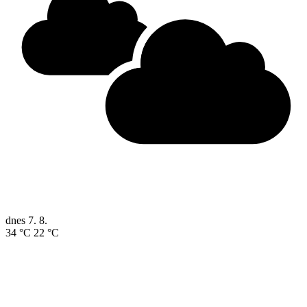
dnes
7. 8.
34 °C
22 °C