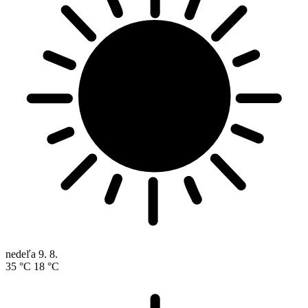
nedeľa
9. 8.
35 °C
18 °C