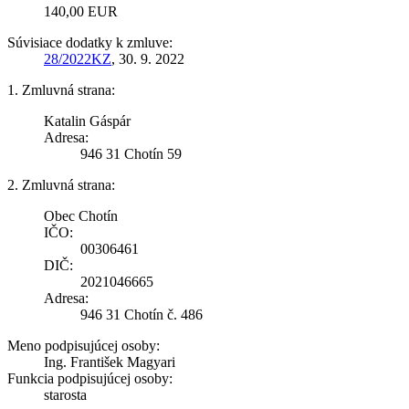
140,00 EUR
Súvisiace dodatky k zmluve:
28/2022KZ
, 30. 9. 2022
1. Zmluvná strana:
Katalin Gáspár
Adresa:
946 31 Chotín 59
2. Zmluvná strana:
Obec Chotín
IČO:
00306461
DIČ:
2021046665
Adresa:
946 31 Chotín č. 486
Meno podpisujúcej osoby:
Ing. František Magyari
Funkcia podpisujúcej osoby:
starosta