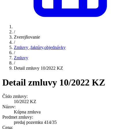
/
Zverejňovanie
/
Zmluvy ,faktúry,objednávky
/
Zmluvy
/
Detail zmluvy 10/2022 KZ
Detail zmluvy 10/2022 KZ
Číslo zmluvy:
10/2022 KZ
Názov:
Kúpna zmluva
Predmet zmluvy:
predaj pozemku 414/35
Cena: