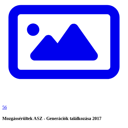
56
Mozgássérültek ASZ - Generációk találkozása 2017