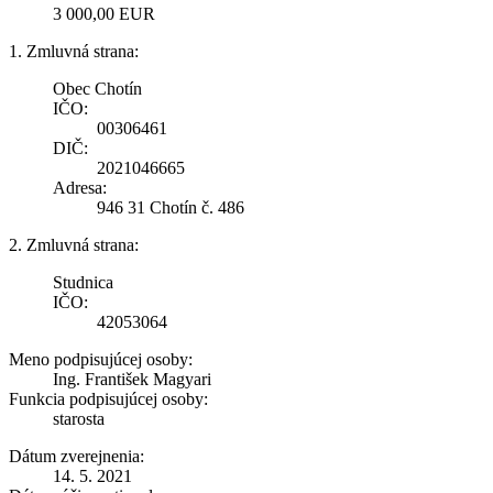
3 000,00 EUR
1. Zmluvná strana:
Obec Chotín
IČO:
00306461
DIČ:
2021046665
Adresa:
946 31 Chotín č. 486
2. Zmluvná strana:
Studnica
IČO:
42053064
Meno podpisujúcej osoby:
Ing. František Magyari
Funkcia podpisujúcej osoby:
starosta
Dátum zverejnenia:
14. 5. 2021