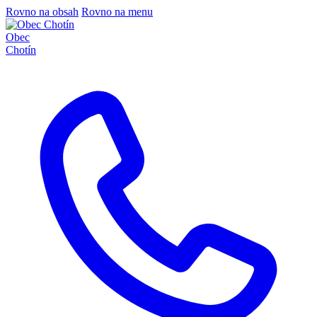
Rovno na obsah
Rovno na menu
Obec
Chotín