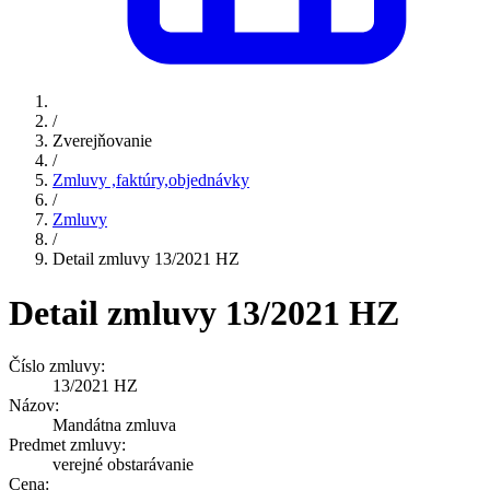
/
Zverejňovanie
/
Zmluvy ,faktúry,objednávky
/
Zmluvy
/
Detail zmluvy 13/2021 HZ
Detail zmluvy 13/2021 HZ
Číslo zmluvy:
13/2021 HZ
Názov:
Mandátna zmluva
Predmet zmluvy:
verejné obstarávanie
Cena: