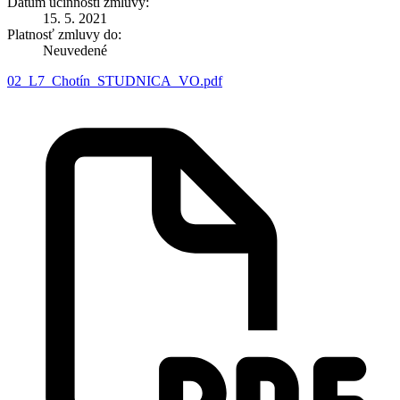
Dátum účinnosti zmluvy:
15. 5. 2021
Platnosť zmluvy do:
Neuvedené
02_L7_Chotín_STUDNICA_VO.pdf