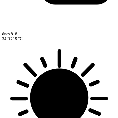
dnes
8. 8.
34 °C
19 °C