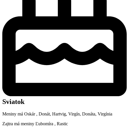
Sviatok
Meniny má
Oskár
, Donát, Hartvig, Virgín, Donáta, Virgínia
Zajtra má meniny
Ľubomíra
, Rastic