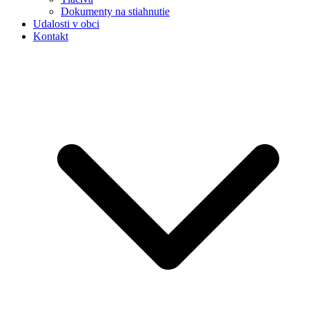
Dokumenty na stiahnutie
Udalosti v obci
Kontakt