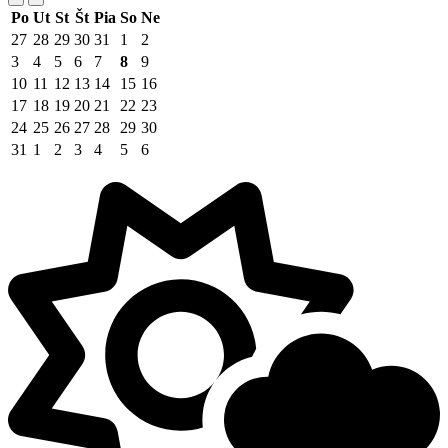
Po
Ut
St
Št
Pia
So
Ne
27
28
29
30
31
1
2
3
4
5
6
7
8
9
10
11
12
13
14
15
16
17
18
19
20
21
22
23
24
25
26
27
28
29
30
31
1
2
3
4
5
6