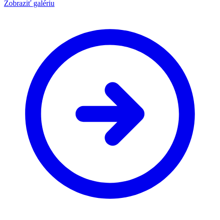
Zobraziť galériu