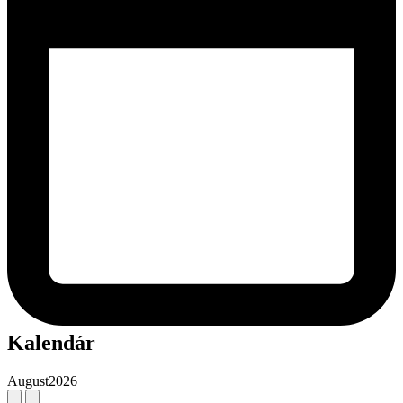
Kalendár
August
2026