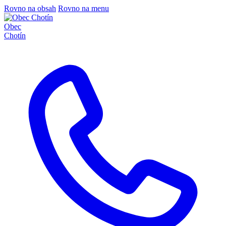
Rovno na obsah
Rovno na menu
Obec
Chotín