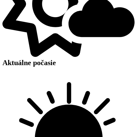
Aktuálne počasie