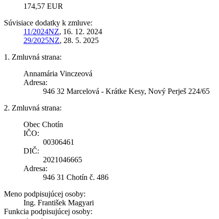
174,57 EUR
Súvisiace dodatky k zmluve:
11/2024NZ
, 16. 12. 2024
29/2025NZ
, 28. 5. 2025
1. Zmluvná strana:
Annamária Vinczeová
Adresa:
946 32 Marcelová - Krátke Kesy, Nový Perješ 224/65
2. Zmluvná strana:
Obec Chotín
IČO:
00306461
DIČ:
2021046665
Adresa:
946 31 Chotín č. 486
Meno podpisujúcej osoby:
Ing. František Magyari
Funkcia podpisujúcej osoby: