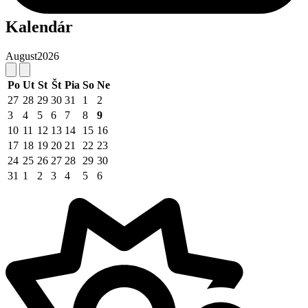
Kalendár
August
2026
Po
Ut
St
Št
Pia
So
Ne
27
28
29
30
31
1
2
3
4
5
6
7
8
9
10
11
12
13
14
15
16
17
18
19
20
21
22
23
24
25
26
27
28
29
30
31
1
2
3
4
5
6