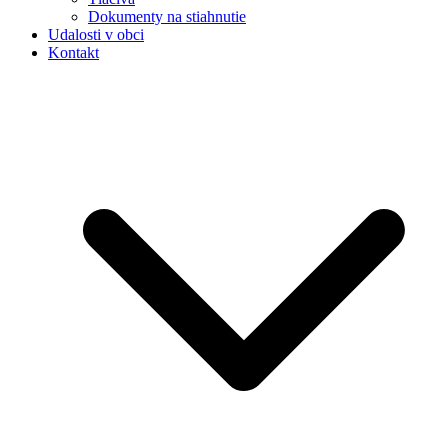
Dokumenty na stiahnutie
Udalosti v obci
Kontakt