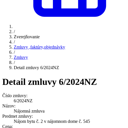
/
Zverejňovanie
/
Zmluvy ,faktúry,objednávky
/
Zmluvy
/
Detail zmluvy 6/2024NZ
Detail zmluvy 6/2024NZ
Číslo zmluvy:
6/2024NZ
Názov:
Nájomná zmluva
Predmet zmluvy:
Nájom bytu č. 2 v nájomnom dome č. 545
Cena: