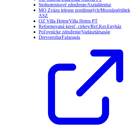
Stolnotenisové združenie⁄Asztalitenisz
MO Zväzu telesne postihnutých⁄Mozgássérültek
ASZ
OZ Villa Heten⁄Villa Heten PT
Reformovaná kresť. cirkev⁄Ref.Ker.Egyház
Poľovnícke združenie⁄Vadásztársaság
Drevorezba⁄Fafaragás