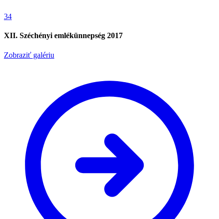
34
XII. Széchényi emlékünnepség 2017
Zobraziť galériu