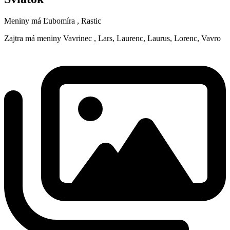
Meniny má
Ľubomíra
, Rastic
Zajtra má meniny
Vavrinec
, Lars, Laurenc, Laurus, Lorenc, Vavro