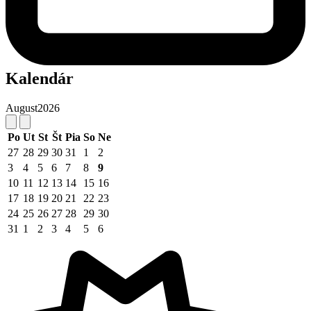
Kalendár
August
2026
Po
Ut
St
Št
Pia
So
Ne
27
28
29
30
31
1
2
3
4
5
6
7
8
9
10
11
12
13
14
15
16
17
18
19
20
21
22
23
24
25
26
27
28
29
30
31
1
2
3
4
5
6