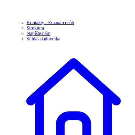
Kontakty - Zoznam osôb
Struktura
Napíšte nám
Súhlas daňovníka