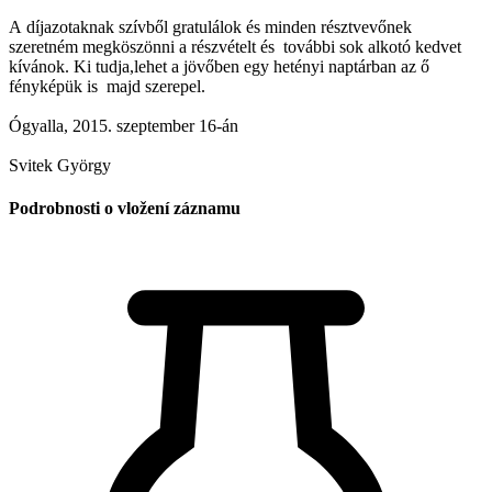
A díjazotaknak szívből gratulálok és minden résztvevőnek
szeretném megköszönni a részvételt és további sok alkotó kedvet
kívánok. Ki tudja,lehet a jövőben egy hetényi naptárban az ő
fényképük is majd szerepel.
Ógyalla, 2015. szeptember 16-án
Svitek György
Podrobnosti o vložení záznamu