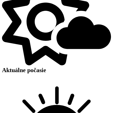
Aktuálne počasie