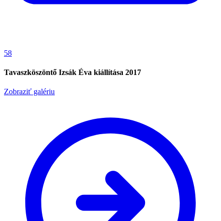
58
Tavaszköszöntő Izsák Éva kiállítása 2017
Zobraziť galériu