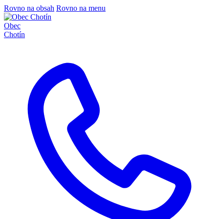
Rovno na obsah
Rovno na menu
Obec
Chotín