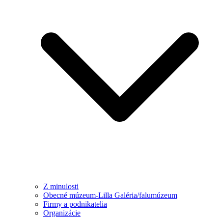
Z minulosti
Obecné múzeum-Lilla Galéria/falumúzeum
Firmy a podnikatelia
Organizácie