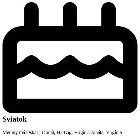
Sviatok
Meniny má
Oskár
, Donát, Hartvig, Virgín, Donáta, Virgínia