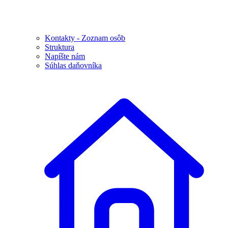
Kontakty - Zoznam osôb
Struktura
Napíšte nám
Súhlas daňovníka