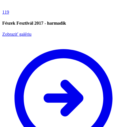
119
Fészek Fesztivál 2017 - harmadik
Zobraziť galériu