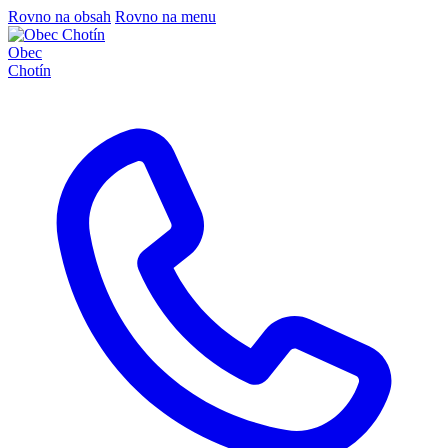
Rovno na obsah
Rovno na menu
Obec
Chotín