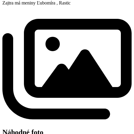
Zajtra má meniny
Ľubomíra
, Rastic
Náhodné foto