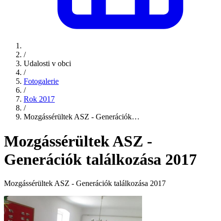
/
Udalosti v obci
/
Fotogalerie
/
Rok 2017
/
Mozgássérültek ASZ - Generációk…
Mozgássérültek ASZ -
Generációk találkozása 2017
Mozgássérültek ASZ - Generációk találkozása 2017