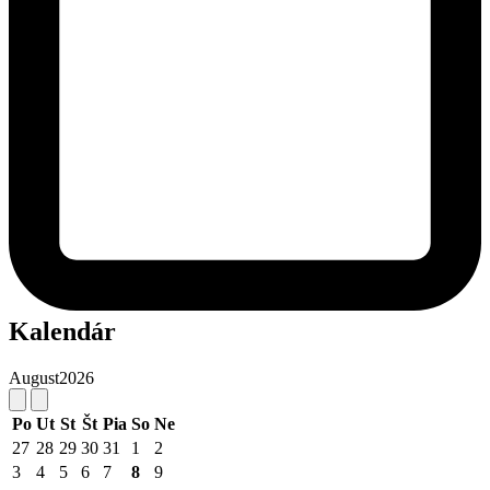
Kalendár
August
2026
Po
Ut
St
Št
Pia
So
Ne
27
28
29
30
31
1
2
3
4
5
6
7
8
9