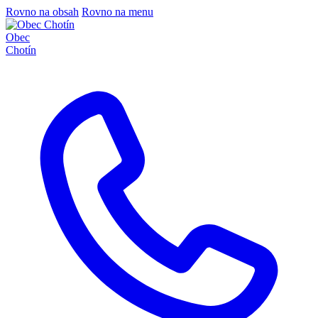
Rovno na obsah
Rovno na menu
Obec
Chotín