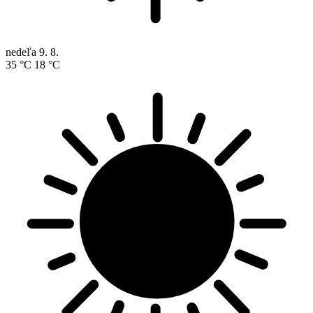
nedeľa
9. 8.
35 °C
18 °C