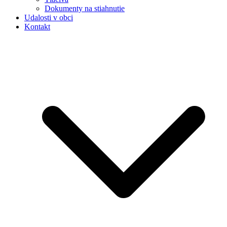
Dokumenty na stiahnutie
Udalosti v obci
Kontakt