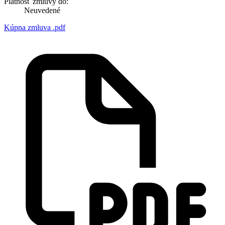
Platnosť zmluvy do:
Neuvedené
Kúpna zmluva .pdf