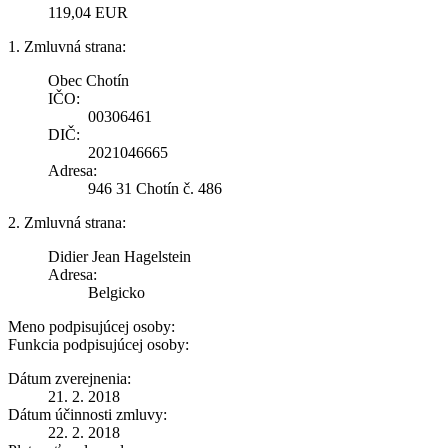
119,04 EUR
1. Zmluvná strana:
Obec Chotín
IČO:
00306461
DIČ:
2021046665
Adresa:
946 31 Chotín č. 486
2. Zmluvná strana:
Didier Jean Hagelstein
Adresa:
Belgicko
Meno podpisujúcej osoby:
Funkcia podpisujúcej osoby:
Dátum zverejnenia:
21. 2. 2018
Dátum účinnosti zmluvy:
22. 2. 2018