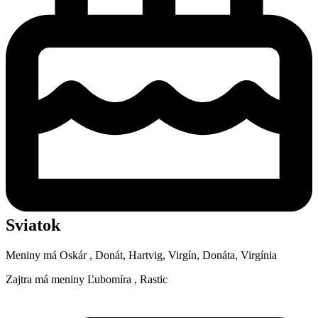
Sviatok
Meniny má
Oskár
, Donát, Hartvig, Virgín, Donáta, Virgínia
Zajtra má meniny
Ľubomíra
, Rastic