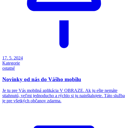
17. 5. 2024
Kategorie
ostatné
Novinky od nás do Vášho mobilu
Je tu pre Vás mobilná aplikácia V OBRAZE. Ak ju ešte nemáte
stiahnutú, veľmi jednoducho a rýchlo si ju nainštalujete. Táto služba
je pre všetkých občanov zdarma.