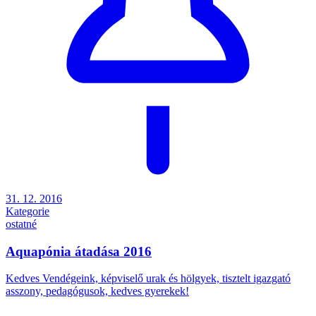
31. 12. 2016
Kategorie
ostatné
Aquapónia átadása 2016
Kedves Vendégeink, képviselő urak és hölgyek, tisztelt igazgató
asszony, pedagógusok, kedves gyerekek!