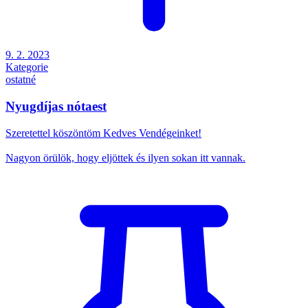
9. 2. 2023
Kategorie
ostatné
Nyugdíjas nótaest
Szeretettel köszöntöm Kedves Vendégeinket!
Nagyon örülök, hogy eljöttek és ilyen sokan itt vannak.