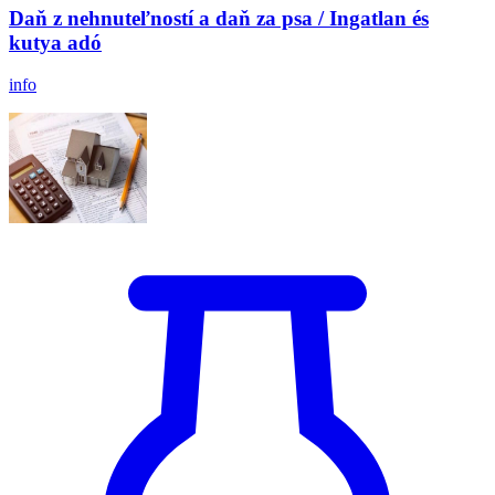
Daň z nehnuteľností a daň za psa / Ingatlan és
kutya adó
info