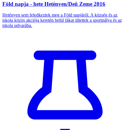
Föld napja - hete Hetényen/Deň Zeme 2016
Hetényen sem feledkeztek meg a Föld napjáról. A község és az
iskola közös akciója keretén belül fákat ültettek a sportpálya és az
iskola udvarába.