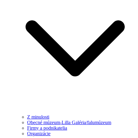
Z minulosti
Obecné múzeum-Lilla Galéria/falumúzeum
Firmy a podnikatelia
Organizácie