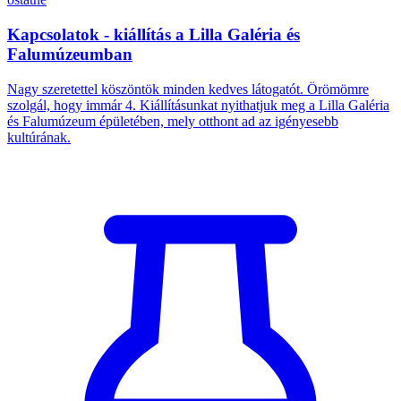
Kapcsolatok - kiállítás a Lilla Galéria és
Falumúzeumban
Nagy szeretettel köszöntök minden kedves látogatót. Örömömre
szolgál, hogy immár 4. Kiállításunkat nyithatjuk meg a Lilla Galéria
és Falumúzeum épületében, mely otthont ad az igényesebb
kultúrának.