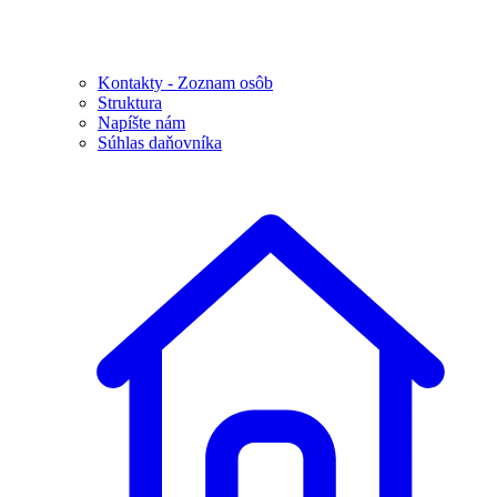
Kontakty - Zoznam osôb
Struktura
Napíšte nám
Súhlas daňovníka