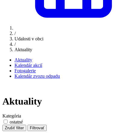
/
Udalosti v obci
/
Aktuality
Aktuality
Kalendár akcií
Fotogalerie
Kalendár zvozu odpadu
Aktuality
Kategória
ostatné
Zrušiť filter
Filtrovať