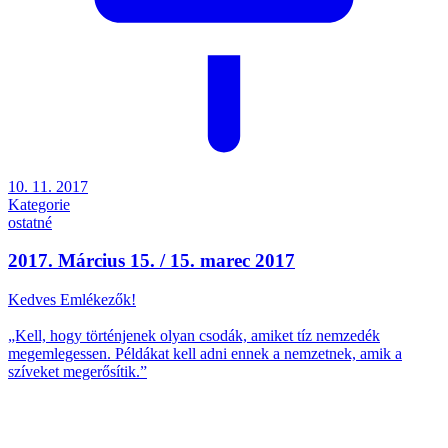
10. 11. 2017
Kategorie
ostatné
2017. Március 15. / 15. marec 2017
Kedves Emlékezők!
„Kell, hogy történjenek olyan csodák, amiket tíz nemzedék
megemlegessen. Példákat kell adni ennek a nemzetnek, amik a
szíveket megerősítik.”