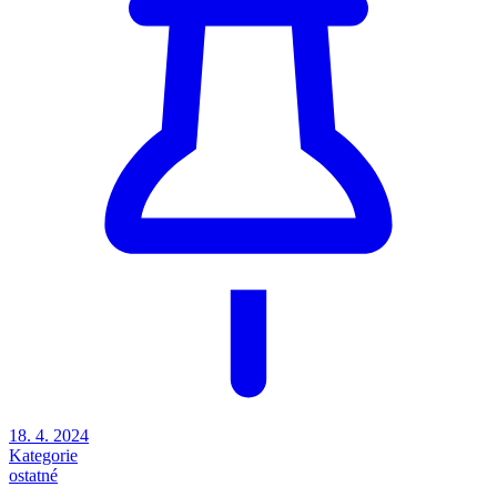
18. 4. 2024
Kategorie
ostatné