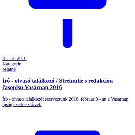
31. 12. 2016
Kategorie
ostatné
Író - olvasó találkozó / Stretnutie s redakciou
časopisu Vasárnap 2016
Író - olvasó találkozót szerveztünk 2016. február 8 - án a Vasárnap
újság szerkesztőivel.