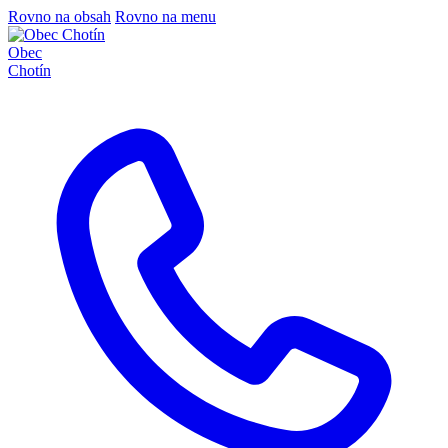
Rovno na obsah
Rovno na menu
Obec
Chotín